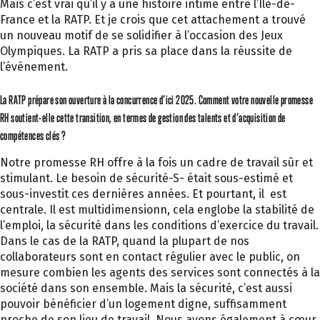
Mais c’est vrai qu’il y a une histoire intime entre l’Île-de-
France et la RATP. Et je crois que cet attachement a trouvé
un nouveau motif de se solidifier à l’occasion des Jeux
Olympiques. La RATP a pris sa place dans la réussite de
l’événement.
La RATP prépare son ouverture à la concurrence d’ici 2025. Comment votre nouvelle promesse
RH soutient-elle cette transition, en termes de gestion des talents et d’acquisition de
compétences clés ?
Notre promesse RH offre à la fois un cadre de travail sûr et
stimulant. Le besoin de sécurité-S- était sous-estimé et
sous-investit ces dernières années. Et pourtant, il est
centrale. Il est multidimensionn, cela englobe la stabilité de
l’emploi, la sécurité dans les conditions d’exercice du travail.
Dans le cas de la RATP, quand la plupart de nos
collaborateurs sont en contact régulier avec le public, on
mesure combien les agents des services sont connectés à la
société dans son ensemble. Mais la sécurité, c’est aussi
pouvoir bénéficier d’un logement digne, suffisamment
proche de son lieu de travail. Nous avons également à cœur