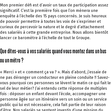
Mon premier défi est d’avoir un taux de participation assez
significatif. C’est la première fois que l’on mènera une
enquête à l’échelle des 15 pays concernés. Je suis heureux
de pouvoir permettre à toutes les voix de s’exprimer et
curieux de percevoir la nature et le degré d’attachement
des salariés à cette grande entreprise. Nous allons bientôt
lancer ce baromètre à l’échelle de tout le Groupe.
Que dites-vous à vos salariés quand vous montez dans un bus
ou un métro ?
« Merci » et « comment ça va ? ». Mais d’abord, j’essaie de
ne pas déranger un conducteur en pleine conduite !! Savez-
vous pourquoi ces personnes se lèvent le matin ce qui fait le
sel de leur métier? J’ai entendu cette réponse de multiples
fois : déposer un enfant devant l’école, accompagner une
personne âgée sur un itinéraire vers un soin ou un service
public qui lui est nécessaire, cela fait partie de leur raison
d’être. Nos salariés se sentent investis d’une mission du