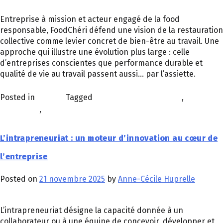
Entreprise à mission et acteur engagé de la food
responsable, FoodChéri défend une vision de la restauration
collective comme levier concret de bien-être au travail. Une
approche qui illustre une évolution plus large : celle
d’entreprises conscientes que performance durable et
qualité de vie au travail passent aussi… par l’assiette.
Posted in
À la une
Tagged
CULTURE D'ENTREPRISE
,
entreprise
,
restauration
L’intrapreneuriat : un moteur d’innovation au cœur de
l’entreprise
Posted on
21 novembre 2025
by
Anne-Cécile Huprelle
L’intrapreneuriat désigne la capacité donnée à un
collaborateur ou à une équipe de concevoir, développer et