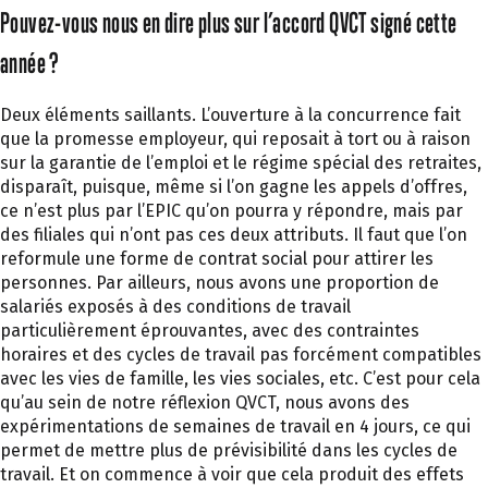
Pouvez-vous nous en dire plus sur l’accord QVCT signé cette
année ?
Deux éléments saillants. L’ouverture à la concurrence fait
que la promesse employeur, qui reposait à tort ou à raison
sur la garantie de l’emploi et le régime spécial des retraites,
disparaît, puisque, même si l’on gagne les appels d’offres,
ce n’est plus par l’EPIC qu’on pourra y répondre, mais par
des filiales qui n’ont pas ces deux attributs. Il faut que l’on
reformule une forme de contrat social pour attirer les
personnes. Par ailleurs, nous avons une proportion de
salariés exposés à des conditions de travail
particulièrement éprouvantes, avec des contraintes
horaires et des cycles de travail pas forcément compatibles
avec les vies de famille, les vies sociales, etc. C’est pour cela
qu’au sein de notre réflexion QVCT, nous avons des
expérimentations de semaines de travail en 4 jours, ce qui
permet de mettre plus de prévisibilité dans les cycles de
travail. Et on commence à voir que cela produit des effets