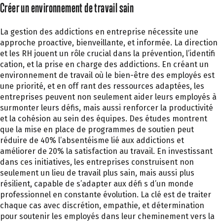
Créer un environnement de travail sain
La gestion des addictions en entreprise nécessite une
approche proactive, bienveillante, et informée. La direction
et les RH jouent un rôle crucial dans la prévention, l’identifi
cation, et la prise en charge des addictions. En créant un
environnement de travail où le bien-être des employés est
une priorité, et en off rant des ressources adaptées, les
entreprises peuvent non seulement aider leurs employés à
surmonter leurs défis, mais aussi renforcer la productivité
et la cohésion au sein des équipes. Des études montrent
que la mise en place de programmes de soutien peut
réduire de 40% l’absentéisme lié aux addictions et
améliorer de 20% la satisfaction au travail. En investissant
dans ces initiatives, les entreprises construisent non
seulement un lieu de travail plus sain, mais aussi plus
résilient, capable de s’adapter aux défi s d’un monde
professionnel en constante évolution. La clé est de traiter
chaque cas avec discrétion, empathie, et détermination
pour soutenir les employés dans leur cheminement vers la