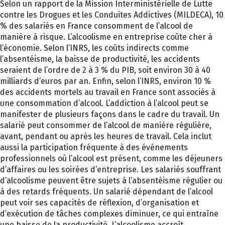
Selon un rapport de la Mission Interministérielle de Lutte
contre les Drogues et les Conduites Addictives (MILDECA), 10
% des salariés en France consomment de l’alcool de
manière à risque. L’alcoolisme en entreprise coûte cher à
l’économie. Selon l’INRS, les coûts indirects comme
l’absentéisme, la baisse de productivité, les accidents
seraient de l’ordre de 2 à 3 % du PIB, soit environ 30 à 40
milliards d’euros par an. Enfin, selon l’INRS, environ 10 %
des accidents mortels au travail en France sont associés à
une consommation d’alcool. L’addiction à l’alcool peut se
manifester de plusieurs façons dans le cadre du travail. Un
salarié peut consommer de l’alcool de manière régulière,
avant, pendant ou après les heures de travail. Cela inclut
aussi la participation fréquente à des événements
professionnels où l’alcool est présent, comme les déjeuners
d’affaires ou les soirées d’entreprise. Les salariés souffrant
d’alcoolisme peuvent être sujets à l’absentéisme régulier ou
à des retards fréquents. Un salarié dépendant de l’alcool
peut voir ses capacités de réflexion, d’organisation et
d’exécution de tâches complexes diminuer, ce qui entraîne
une baisse de la productivité. L’alcoolisme accroît