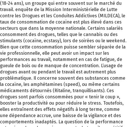
(18-24 ans), un groupe qui entre souvent sur le marché du
travail. enquête de la Mission Interministérielle de Lutte
contre les Drogues et les Conduites Addictives (MILDECA), le
taux de consommation de cocaïne est plus élevé dans ces
secteurs que dans la moyenne nationale. Certains salariés
consomment des drogues, telles que le cannabis ou des
stimulants (cocaïne, ecstasy), lors de soirées ou le weekend.
Bien que cette consommation puisse sembler séparée de la
vie professionnelle, elle peut avoir un impact sur les
performances au travail, notamment en cas de fatigue, de
gueule de bois ou de manque de concentration. L’usage de
drogues avant ou pendant le travail est autrement plus
problématique. Il concerne souvent des substances comme
la cocaïne, les amphétamines (speed), ou même certains
médicaments détournés (Ritaline, tranquillisants). Ces
drogues sont parfois consommées pour « tenir le coup »,
booster la productivité ou pour réduire le stress. Toutefois,
elles entraînent des effets négatifs à long terme, comme
une dépendance accrue, une baisse de la vigilance et des
comportements inadaptés. La question de la performance