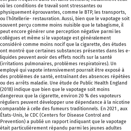
où les conditions de travail sont stressantes ou
physiquement éprouvantes, comme le BTP, les transports,
ou l’hôtellerie- restauration. Aussi, bien que le vapotage soit
souvent perçu comme moins nuisible que le tabagisme, il
peut encore générer une perception négative parmi les
collègues et même si le vapotage est généralement
considéré comme moins nocif que la cigarette, des études
ont montré que certaines substances présentes dans les e-
liquides peuvent avoir des effets nocifs sur la santé
(irritations pulmonaires, problèmes respiratoires). Un
employé qui vapote intensivement pourrait être exposé à
des problèmes de santé, entraînant des absences répétées
ou des arrêts maladie. Une étude de Public Health England
(2018) indique que bien que le vapotage soit moins
dangereux que la cigarette, environ 20 % des vapoteurs
réguliers peuvent développer une dépendance à la nicotine
comparable à celle des fumeurs traditionnels. En 2021 , aux
États-Unis, le CDC (Centers for Disease Control and
Prevention) a publié un rapport indiquant que le vapotage
était particulièrement répandu parmi les jeunes adultes