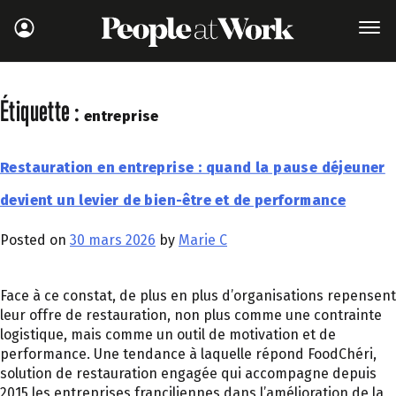
Étiquette :
entreprise
Restauration en entreprise : quand la pause déjeuner
devient un levier de bien-être et de performance
Posted on
30 mars 2026
by
Marie C
Face à ce constat, de plus en plus d’organisations repensent
leur offre de restauration, non plus comme une contrainte
logistique, mais comme un outil de motivation et de
performance. Une tendance à laquelle répond FoodChéri,
solution de restauration engagée qui accompagne depuis
2015 les entreprises franciliennes dans l’amélioration de la