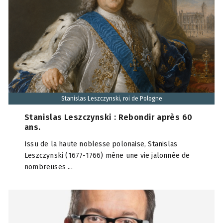
Stanislas Leszczynski, roi de Pologne
Stanislas Leszczynski : Rebondir après 60
ans.
Issu de la haute noblesse polonaise, Stanislas
Leszczynski (1677-1766) mène une vie jalonnée de
nombreuses ...