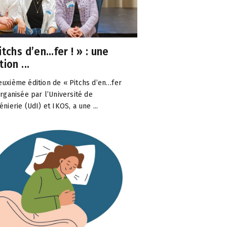
itchs d’en…fer ! » : une
tion ...
euxième édition de « Pitchs d’en…fer
 organisée par l’Université de
énierie (UdI) et IKOS, a une ...