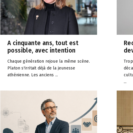
A cinquante ans, tout est
Rec
possible, avec intention
dev
Chaque génération rejoue la même scène.
Trop
Platon s'irritait déjà de la jeunesse
déca
athénienne. Les anciens ...
cult
...