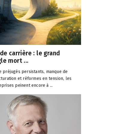
 de carrière : le grand
le mort ...
e préjugés persistants, manque de
cturation et réformes en tension, les
eprises peinent encore à ...