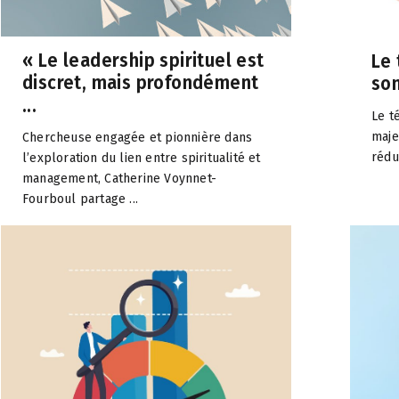
« Le leadership spirituel est
Le 
discret, mais profondément
som
...
Le t
maje
Chercheuse engagée et pionnière dans
rédui
l’exploration du lien entre spiritualité et
management, Catherine Voynnet-
Fourboul partage ...