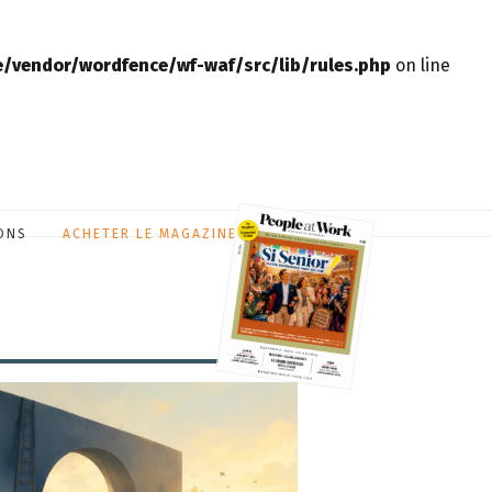
vendor/wordfence/wf-waf/src/lib/rules.php
on line
ONS
ACHETER LE MAGAZINE