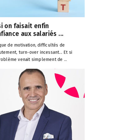
si on faisait enfin
fiance aux salariés ...
ue de motivation, difficultés de
utement, turn-over incessant... Et si
roblème venait simplement de ...