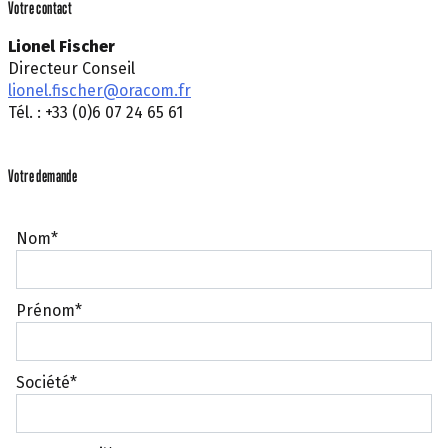
Votre contact
Lionel Fischer
Directeur Conseil
lionel.fischer@oracom.fr
Tél. : +33 (0)6 07 24 65 61
Votre demande
Nom*
Prénom*
Société*