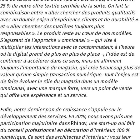
25 % de notre offre textile certifiée de la sorte. On fait la
combinaison entre « aller chercher des produits qualitatifs
avec un double enjeu d’expérience clients et de durabilité »
et « aller chercher des matières toujours plus
responsables ». Le produit reste au cœur de nos modèles.
S’agissant de l’approche « omnicanal » – qui vise à
multiplier les interactions avec le consommateur, à l’heure
où le digital prend de plus en plus de place –, l’idée est de
continuer à accélérer dans ce sens, mais en affirmant
toujours l’importance du magasin, qui crée beaucoup plus de
valeur qu’une simple transaction numérique. Tout l’enjeu est
de faire évoluer le rôle du magasin dans un modèle
omnicanal, avec une marque forte, vers un point de vente
qui offre une expérience et un service.
Enfin, notre dernier pan de croissance s’appuie sur le
développement des services. En 2019, nous avons pris une
participation majoritaire dans
Rhinov,
une start-up qui fait
du conseil professionnel en décoration d’intérieur, 100 %
numérique. Ce sont des architectes d’intérieur : vous leur