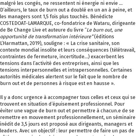
malgré les congés, ne ressentent ni énergie ni envie …
D’ailleurs, le taux de burn out a doublé en un an à peine, et
les managers sont 1,5 fois plus touchés. Bénédicte
COSTEDOAT-LAMARQUE, co-fondatrice de Wataru, dirigeante
de Be Change Live et auteure du livre “
Le burn out, une
opportunité de transformation intérieure”
(éditions
L’Harmattan, 2019), souligne : « La crise sanitaire, son
contexte mondial insolite et leurs conséquences (télétravail,
contraintes de fermeture, incertitude…) exacerbent les
tensions dans l’activité des entreprises, ainsi que les
tensions interpersonnelles et intrapersonnelles. Certaines
autorités médicales alertent sur le fait que le nombre de
burn out et de personnes à risque est en hausse ».
Il y a donc urgence à accompagner tous celles et ceux qui se
trouvent en situation d’épuisement professionnel. Pour
éviter une vague de burn out et permettre à chacun.e de se
remettre en mouvement professionnellement, un séminaire
inédit de 3,5 jours est proposé aux dirigeants, managers et
leaders. Avec un objectif : leur permettre de faire un pas de