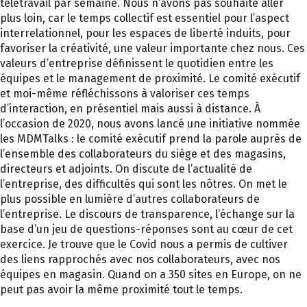
télétravail par semaine. Nous n’avons pas souhaité aller
plus loin, car le temps collectif est essentiel pour l’aspect
interrelationnel, pour les espaces de liberté induits, pour
favoriser la créativité, une valeur importante chez nous. Ces
valeurs d’entreprise définissent le quotidien entre les
équipes et le management de proximité. Le comité exécutif
et moi-même réfléchissons à valoriser ces temps
d’interaction, en présentiel mais aussi à distance. À
l’occasion de 2020, nous avons lancé une initiative nommée
les MDMTalks : le comité exécutif prend la parole auprès de
l’ensemble des collaborateurs du siège et des magasins,
directeurs et adjoints. On discute de l’actualité de
l’entreprise, des difficultés qui sont les nôtres. On met le
plus possible en lumière d’autres collaborateurs de
l’entreprise. Le discours de transparence, l’échange sur la
base d’un jeu de questions-réponses sont au cœur de cet
exercice. Je trouve que le Covid nous a permis de cultiver
des liens rapprochés avec nos collaborateurs, avec nos
équipes en magasin. Quand on a 350 sites en Europe, on ne
peut pas avoir la même proximité tout le temps.