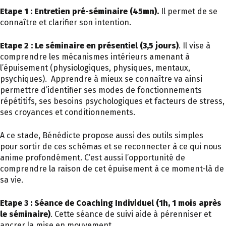
Etape 1 : Entretien pré-séminaire (45mn).
Il permet de se
connaître et clarifier son intention.
Etape 2 : Le séminaire en présentiel (3,5 jours)
. Il vise à
comprendre les mécanismes intérieurs amenant à
l’épuisement (physiologiques, physiques, mentaux,
psychiques). Apprendre à mieux se connaître va ainsi
permettre d’identifier ses modes de fonctionnements
répétitifs, ses besoins psychologiques et facteurs de stress,
ses croyances et conditionnements.
A ce stade, Bénédicte propose aussi des outils simples
pour sortir de ces schémas et se reconnecter à ce qui nous
anime profondément. C’est aussi l’opportunité de
comprendre la raison de cet épuisement à ce moment-là de
sa vie.
Etape 3 : Séance de Coaching Individuel (1h, 1 mois après
le séminaire)
. Cette séance de suivi aide à pérenniser et
ancrer la mise en mouvement.