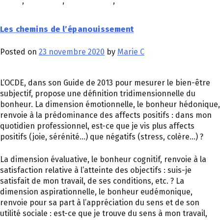
d'être
,
télétravail
,
top manager
,
travail hybride
Les chemins de l’épanouissement
Posted on
23 novembre 2020
by
Marie C
L’OCDE, dans son Guide de 2013 pour mesurer le bien-être
subjectif, propose une définition tridimensionnelle du
bonheur. La dimension émotionnelle, le bonheur hédonique,
renvoie à la prédominance des affects positifs : dans mon
quotidien professionnel, est-ce que je vis plus affects
positifs (joie, sérénité…) que négatifs (stress, colère…) ?
La dimension évaluative, le bonheur cognitif, renvoie à la
satisfaction relative à l’atteinte des objectifs : suis-je
satisfait de mon travail, de ses conditions, etc. ? La
dimension aspirationnelle, le bonheur eudémonique,
renvoie pour sa part à l’appréciation du sens et de son
utilité sociale : est-ce que je trouve du sens à mon travail,