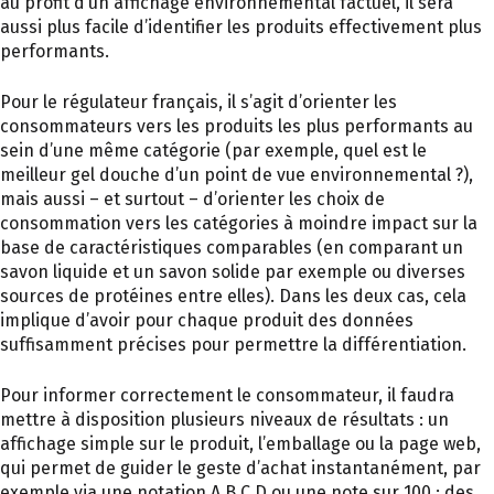
au profit d’un affichage environnemental factuel, il sera
aussi plus facile d’identifier les produits effectivement plus
performants.
Pour le régulateur français, il s’agit d’orienter les
consommateurs vers les produits les plus performants au
sein d’une même catégorie (par exemple, quel est le
meilleur gel douche d’un point de vue environnemental ?),
mais aussi – et surtout – d’orienter les choix de
consommation vers les catégories à moindre impact sur la
base de caractéristiques comparables (en comparant un
savon liquide et un savon solide par exemple ou diverses
sources de protéines entre elles). Dans les deux cas, cela
implique d’avoir pour chaque produit des données
suffisamment précises pour permettre la différentiation.
Pour informer correctement le consommateur, il faudra
mettre à disposition plusieurs niveaux de résultats : un
affichage simple sur le produit, l’emballage ou la page web,
qui permet de guider le geste d’achat instantanément, par
exemple via une notation A,B,C,D ou une note sur 100 ; des