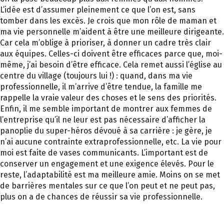
L’idée est d’assumer pleinement ce que l’on est, sans
tomber dans les excès. Je crois que mon rôle de maman et
ma vie personnelle m’aident à être une meilleure dirigeante.
Car cela m’oblige à prioriser, à donner un cadre très clair
aux équipes. Celles-ci doivent être efficaces parce que, moi-
même, j’ai besoin d’être efficace. Cela remet aussi l’église au
centre du village (toujours lui !) : quand, dans ma vie
professionnelle, il m’arrive d’être tendue, la famille me
rappelle la vraie valeur des choses et le sens des priorités.
Enfin, il me semble important de montrer aux femmes de
l’entreprise qu’il ne leur est pas nécessaire d’afficher la
panoplie du super-héros dévoué à sa carrière : je gère, je
n’ai aucune contrainte extraprofessionnelle, etc. La vie pour
moi est faite de vases communicants. L’important est de
conserver un engagement et une exigence élevés. Pour le
reste, l’adaptabilité est ma meilleure amie. Moins on se met
de barrières mentales sur ce que l’on peut et ne peut pas,
plus on a de chances de réussir sa vie professionnelle.