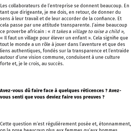
Les collaborateurs de l’entreprise se donnent beaucoup. En
tant que dirigeante, je me dois, en retour, de donner du
sens à leur travail et de leur accorder de la confiance. Et
cela passe par une attitude transparente. J’aime beaucoup
ce proverbe africain : «
It takes
a
village to raise a child »
,
« Il faut un village pour élever un enfant ». Cela signifie que
tout le monde a un rôle à jouer dans l’aventure et que des
liens authentiques, fondés sur la transparence et l’entraide
autour d’une vision commune, conduisent à une culture
forte et, je le crois, au succès.
Avez-vous dû faire face à quelques réticences ? Avez-
vous senti que vous deviez faire vos preuves ?
Cette question m’est régulièrement posée et, étonnamment,
on la pose beaucoup plus aux femmes qu’aux hommes.