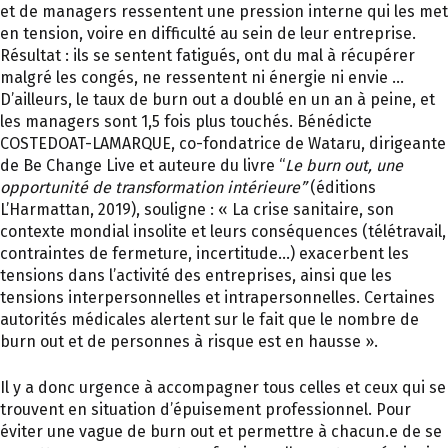
et de managers ressentent une pression interne qui les met
en tension, voire en difficulté au sein de leur entreprise.
Résultat : ils se sentent fatigués, ont du mal à récupérer
malgré les congés, ne ressentent ni énergie ni envie …
D’ailleurs, le taux de burn out a doublé en un an à peine, et
les managers sont 1,5 fois plus touchés. Bénédicte
COSTEDOAT-LAMARQUE, co-fondatrice de Wataru, dirigeante
de Be Change Live et auteure du livre “
Le burn out, une
opportunité de transformation intérieure”
(éditions
L’Harmattan, 2019), souligne : « La crise sanitaire, son
contexte mondial insolite et leurs conséquences (télétravail,
contraintes de fermeture, incertitude…) exacerbent les
tensions dans l’activité des entreprises, ainsi que les
tensions interpersonnelles et intrapersonnelles. Certaines
autorités médicales alertent sur le fait que le nombre de
burn out et de personnes à risque est en hausse ».
Il y a donc urgence à accompagner tous celles et ceux qui se
trouvent en situation d’épuisement professionnel. Pour
éviter une vague de burn out et permettre à chacun.e de se