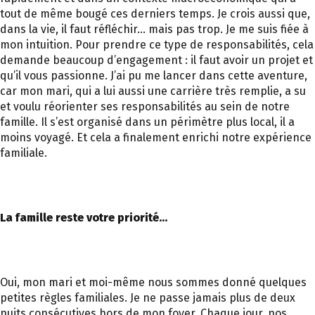
tout de même bougé ces derniers temps. Je crois aussi que,
dans la vie, il faut réfléchir… mais pas trop. Je me suis fiée à
mon intuition. Pour prendre ce type de responsabilités, cela
demande beaucoup d’engagement : il faut avoir un projet et
qu’il vous passionne. J’ai pu me lancer dans cette aventure,
car mon mari, qui a lui aussi une carrière très remplie, a su
et voulu réorienter ses responsabilités au sein de notre
famille. Il s’est organisé dans un périmètre plus local, il a
moins voyagé. Et cela a finalement enrichi notre expérience
familiale.
La famille reste votre priorité…
Oui, mon mari et moi-même nous sommes donné quelques
petites règles familiales. Je ne passe jamais plus de deux
nuits consécutives hors de mon foyer. Chaque jour, nos