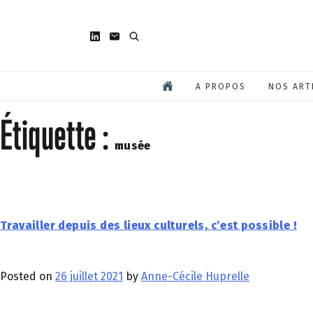
A PROPOS
NOS ART
Étiquette :
musée
Travailler depuis des lieux culturels, c’est possible !
Posted on
26 juillet 2021
by
Anne-Cécile Huprelle