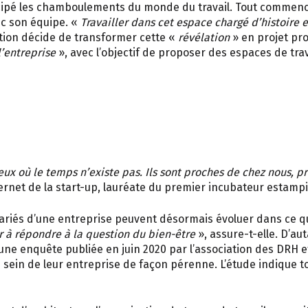
anticipé les chamboulements du monde du travail. Tout commenc
ec son équipe. «
Travailler dans cet espace chargé d’histoire
ation décide de transformer cette «
révélation
» en projet pro
l’entreprise
», avec l’objectif de proposer des espaces de trav
eux où le temps n’existe pas. Ils sont proches de chez nous, p
Internet de la start-up, lauréate du premier incubateur esta
ariés d’une entreprise peuvent désormais évoluer dans ce que
er à répondre à la question du bien-être
», assure-t-elle. D’au
une enquête publiée en juin 2020 par l’association des DRH e
sein de leur entreprise de façon pérenne. L’étude indique to