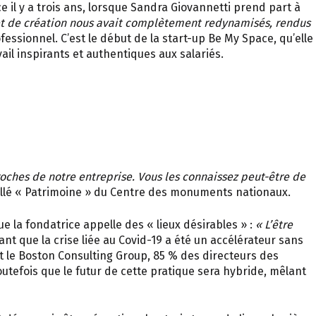
e il y a trois ans, lorsque Sandra Giovannetti prend part à
 et de création nous avait complètement redynamisés, rendus
fessionnel. C’est le début de la start-up Be My Space, qu’elle
ail inspirants et authentiques aux salariés.
roches de notre entreprise. Vous les connaissez peut-être de
mpillé « Patrimoine » du Centre des monuments nationaux.
 la fondatrice appelle des « lieux désirables » :
« L’être
tant que la crise liée au Covid-19 a été un accélérateur sans
t le Boston Consulting Group, 85 % des directeurs des
utefois que le futur de cette pratique sera hybride, mêlant