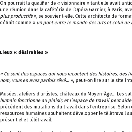
On pourrait la qualifier de « visionnaire » tant elle avait 
une réunion dans la cafétéria de l’Opéra Garnier, à Paris, av
plus productifs
», se souvient-elle. Cette architecte de form
définit comme «
un pont entre le monde des arts et celui de 
Lieux « désirables »
« Ce sont des espaces qui nous racontent des histoires, des li
nom, vous en avez parfois rêvé…
», peut-on lire sur le site 
Musées, ateliers d’artistes, châteaux du Moyen-Âge… Les sal
humain fonctionne au plaisir, et l’espace de travail peut aid
précédent des mutations du travail dans l’entreprise. Selon 
ressources humaines souhaitent développer le télétravail au 
présentiel et télétravail.