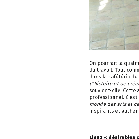
On pourrait la quali
du travail. Tout com
dans la cafétéria de
d’histoire et de cré
souvient-elle. Cette
professionnel. C’est
monde des arts et ce
inspirants et authen
Lieux « désirables 