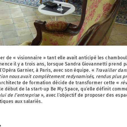
fier de « visionnaire » tant elle avait anticipé les cham
mence il y a trois ans, lorsque Sandra Giovannetti prend 
 l’Opéra Garnier, à Paris, avec son équipe. «
Travailler dan
ation nous avait complètement redynamisés, rendus plus pr
 architecte de formation décide de transformer cette «
ré
 le début de la start-up Be My Space, qu’elle définit comm
lui de l’entreprise
», avec l’objectif de proposer des espac
tiques aux salariés.
»