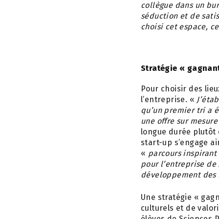
collègue dans un bur
séduction et de satis
choisi cet espace, ce
Stratégie « gagnan
Pour choisir des lie
l’entreprise. «
J’étab
qu’un premier tri a é
une offre sur mesure
longue durée plutôt
start-up s’engage ai
«
parcours inspirant
pour l’entreprise de
développement des i
Une stratégie « gagn
culturels et de valo
élèves de Sciences P