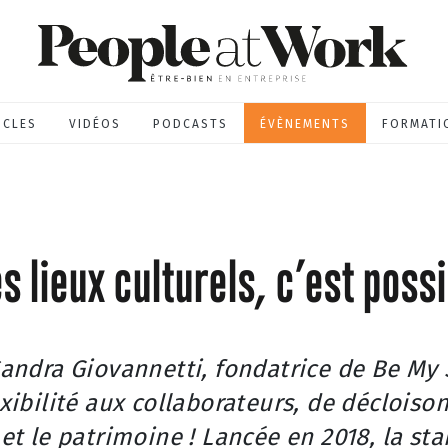
ICLES
VIDÉOS
PODCASTS
ÉVÈNEMENTS
FORMATI
s lieux culturels, c’est possi
 Sandra Giovannetti, fondatrice de Be My
exibilité aux collaborateurs, de décloiso
 et le patrimoine !
Lancée en 2018, la sta