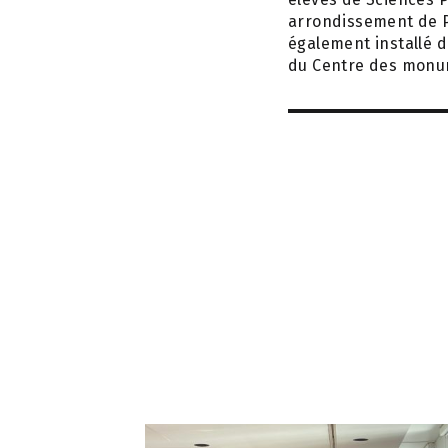
arrondissement de Pa
également installé 
du Centre des monum