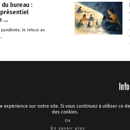
 du bureau :
 présentiel
 ...
 pandémie, le retour au
..
Info
e expérience sur notre site. Si vous continuez à utiliser ce d
Mentions légal
des cookies.
© 2026 Peop
Ok
En savoir plus