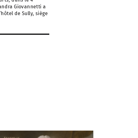
andra Giovannetti a
ôtel de Sully, siège