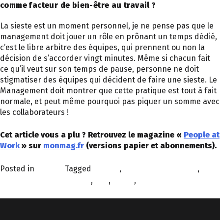
comme facteur de bien-être au travail ?
La sieste est un moment personnel, je ne pense pas que le
management doit jouer un rôle en prônant un temps dédié,
c’est le libre arbitre des équipes, qui prennent ou non la
décision de s’accorder vingt minutes. Même si chacun fait
ce qu’il veut sur son temps de pause, personne ne doit
stigmatiser des équipes qui décident de faire une sieste. Le
Management doit montrer que cette pratique est tout à fait
normale, et peut même pourquoi pas piquer un somme avec
les collaborateurs !
Cet article vous a plu ? Retrouvez le magazine «
People at
Work
» sur
monmag.fr
(versions papier et abonnements).
Posted in
À la une
Tagged
bureau
,
conditions de travail
,
expérience collaborateur
,
QVT
,
sieste
,
vie de bureau