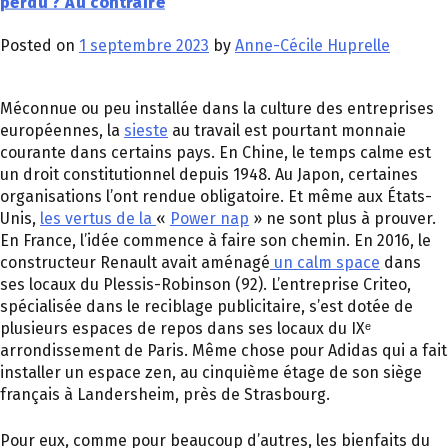
perdu ? Au contraire
Posted on
1 septembre 2023
by
Anne-Cécile Huprelle
Méconnue ou peu installée dans la culture des entreprises
européennes, la
sieste
au travail est pourtant monnaie
courante dans certains pays. En Chine, le temps calme est
un droit constitutionnel depuis 1948. Au Japon, certaines
organisations l’ont rendue obligatoire. Et même aux États-
Unis,
les vertus de la
«
Power nap
» ne sont plus à prouver.
En France, l’idée commence à faire son chemin. En 2016, le
constructeur Renault avait aménagé
un calm space
dans
ses locaux du Plessis-Robinson (92). L’entreprise Criteo,
spécialisée dans le reciblage publicitaire, s’est dotée de
plusieurs espaces de repos dans ses locaux du IXᵉ
arrondissement de Paris. Même chose pour Adidas qui a fait
installer un espace zen, au cinquième étage de son siège
français à Landersheim, près de Strasbourg.
Pour eux, comme pour beaucoup d’autres, les bienfaits du