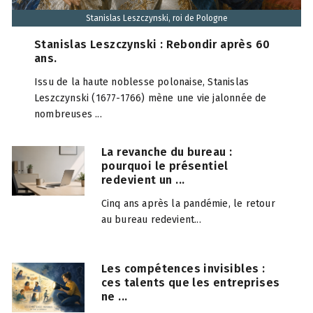
Stanislas Leszczynski, roi de Pologne
Stanislas Leszczynski : Rebondir après 60
ans.
Issu de la haute noblesse polonaise, Stanislas
Leszczynski (1677-1766) mène une vie jalonnée de
nombreuses ...
La revanche du bureau :
pourquoi le présentiel
redevient un ...
Cinq ans après la pandémie, le retour
au bureau redevient...
Les compétences invisibles :
ces talents que les entreprises
ne ...