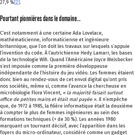
27,9 %
[2]
.
Pourtant pionnières dans le domaine…
C’est notamment à une certaine Ada Lovelace,
mathématicienne, informaticienne et ingénieure
britannique, que l’on doit les travaux sur lesquels s’appuie
l’invention du code. À l’autrichienne Hedy Lamarr, les bases
de la technologie Wifi. Quand l’Américaine Joyce Weisbecker
s’est imposée comme la première développeuse
indépendante de l’histoire du jeu vidéo. Les femmes étaient
donc bien au rendez-vous de cet envol digital qu’ont pris
nos sociétés, même si, comme l’avance la chercheuse en
microbiologie Flora Vincent,
« la majorité faisait surtout
office de petites mains et était mal payée »
. Il n’empêche
que, de 1972 à 1985, la filière informatique était la deuxième
à compter le plus de femmes ingénieures au sein des
formations techniques (+ de 30 %). Les années 1980
marquant un tournant décisif, avec l’apparition dans les
foyers du micro-ordinateur, considéré comme un gadget