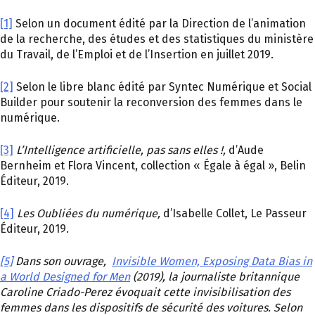
[1]
Selon un document édité par la Direction de l’animation
de la recherche, des études et des statistiques du ministère
du Travail, de l’Emploi et de l’Insertion en juillet 2019.
[2]
Selon le libre blanc édité par Syntec Numérique et Social
Builder pour soutenir la reconversion des femmes dans le
numérique.
[3]
L’Intelligence artificielle, pas sans elles !,
d’Aude
Bernheim et Flora Vincent, collection « Égale à égal », Belin
Éditeur, 2019.
[4]
Les Oubliées du numérique,
d’Isabelle Collet, Le Passeur
Éditeur, 2019.
[5]
Dans son ouvrage,
Invisible Women, Exposing Data Bias in
a World Designed for Men
(2019), la journaliste
britannique
Caroline Criado-Perez évoquait cette
invisibilisation des
femmes dans les dispositifs de sécurité des voitures. Selon