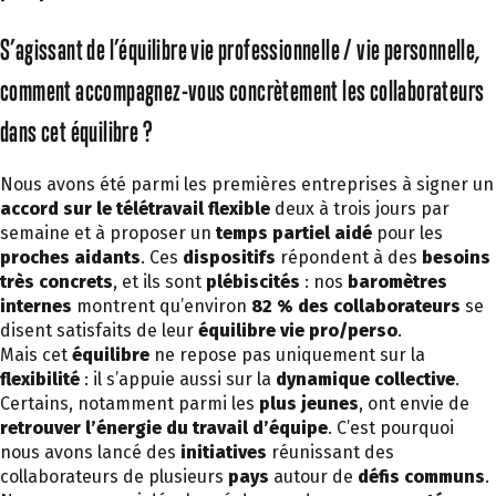
S’agissant de l’équilibre vie professionnelle / vie personnelle,
comment accompagnez-vous concrètement les collaborateurs
dans cet équilibre ?
Nous avons été parmi les premières entreprises à signer un
accord sur le télétravail flexible
deux à trois jours par
semaine et à proposer un
temps partiel aidé
pour les
proches aidants
. Ces
dispositifs
répondent à des
besoins
très concrets
, et ils sont
plébiscités
: nos
baromètres
internes
montrent qu’environ
82 % des collaborateurs
se
disent satisfaits de leur
équilibre vie pro/perso
.
Mais cet
équilibre
ne repose pas uniquement sur la
flexibilité
: il s’appuie aussi sur la
dynamique collective
.
Certains, notamment parmi les
plus jeunes
, ont envie de
retrouver l’énergie du travail d’équipe
. C’est pourquoi
nous avons lancé des
initiatives
réunissant des
collaborateurs de plusieurs
pays
autour de
défis communs
.