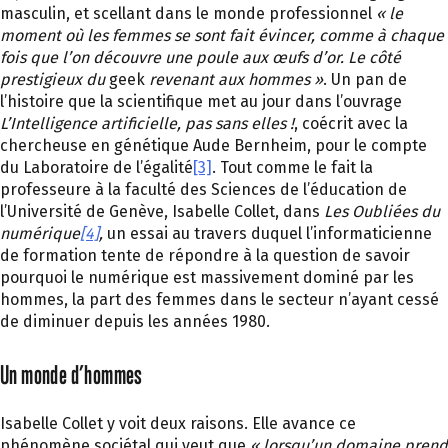
masculin, et scellant dans le monde professionnel
« le
moment où les femmes se sont fait évincer, comme à chaque
fois que l’on découvre une poule aux œufs d’or. Le côté
prestigieux du
geek
revenant aux hommes »
. Un pan de
l’histoire que la scientifique met au jour dans l’ouvrage
L’Intelligence artificielle, pas sans elles !
, coécrit avec la
chercheuse en génétique Aude Bernheim, pour le compte
du Laboratoire de l’égalité
[3]
. Tout comme le fait la
professeure à la faculté des Sciences de l’éducation de
l’Université de Genève, Isabelle Collet, dans
Les Oubliées du
numérique
[4]
,
un essai au travers duquel l’informaticienne
de formation tente de répondre à la question de savoir
pourquoi le numérique est massivement dominé par les
hommes, la part des femmes dans le secteur n’ayant cessé
de diminuer depuis les années 1980.
Un monde d’hommes
Isabelle Collet y voit deux raisons. Elle avance ce
phénomène sociétal qui veut que
« lorsqu’un domaine prend