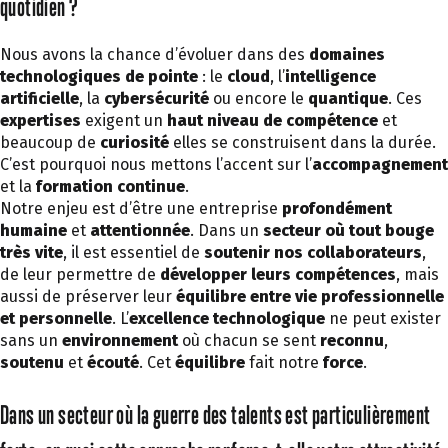
quotidien ?
Nous avons la chance d’évoluer dans des
domaines
technologiques de pointe
: le
cloud
, l’
intelligence
artificielle
, la
cybersécurité
ou encore le
quantique
. Ces
expertises
exigent un
haut niveau de compétence
et
beaucoup de
curiosité
elles se construisent dans la durée.
C’est pourquoi nous mettons l’accent sur l’
accompagnement
et la
formation continue
.
Notre enjeu est d’être une entreprise
profondément
humaine
et
attentionnée
. Dans un
secteur où tout bouge
très vite
, il est essentiel de
soutenir nos collaborateurs
,
de leur permettre de
développer leurs compétences
, mais
aussi de préserver leur
équilibre entre vie professionnelle
et personnelle
. L’
excellence technologique
ne peut exister
sans un
environnement
où chacun se sent
reconnu
,
soutenu
et
écouté
. Cet
équilibre
fait notre
force
.
Dans un secteur où la guerre des talents est particulièrement