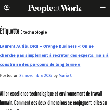
Étiquette :
technologie
Laurent Aufils, DRH – Orange Business « On ne
cherche pas simplement à recruter des experts, mais à
construire des parcours de long terme »
Posted on
28 novembre 2025
by
Marie C
Allier excellence technologique et environnement de travail
humain. Comment ces deux dimensions se conjuguent-elles au