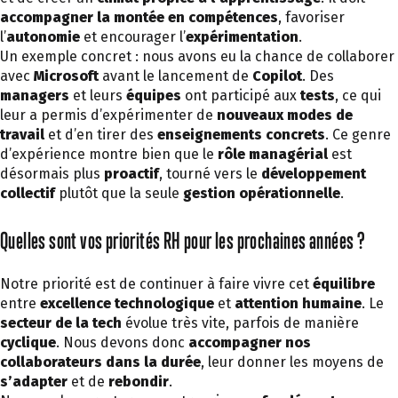
accompagner la montée en compétences
, favoriser
l’
autonomie
et encourager l’
expérimentation
.
Un exemple concret : nous avons eu la chance de collaborer
avec
Microsoft
avant le lancement de
Copilot
. Des
managers
et leurs
équipes
ont participé aux
tests
, ce qui
leur a permis d’expérimenter de
nouveaux modes de
travail
et d’en tirer des
enseignements concrets
. Ce genre
d’expérience montre bien que le
rôle managérial
est
désormais plus
proactif
, tourné vers le
développement
collectif
plutôt que la seule
gestion opérationnelle
.
Quelles sont vos priorités RH pour les prochaines années ?
Notre priorité est de continuer à faire vivre cet
équilibre
entre
excellence technologique
et
attention humaine
. Le
secteur de la tech
évolue très vite, parfois de manière
cyclique
. Nous devons donc
accompagner nos
collaborateurs dans la durée
, leur donner les moyens de
s’adapter
et de
rebondir
.