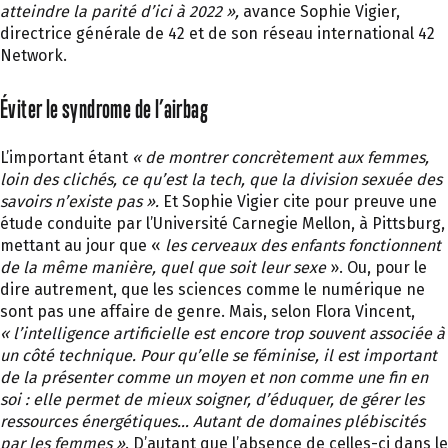
atteindre la parité d’ici à 2022 »,
avance Sophie Vigier,
directrice générale de 42 et de son réseau international 42
Network.
Éviter le syndrome de l’airbag
L’important étant
« de montrer concrètement aux femmes,
loin des clichés, ce qu’est la tech, que la division sexuée des
savoirs n’existe pas ».
Et Sophie Vigier cite pour preuve une
étude conduite par l’Université Carnegie Mellon, à Pittsburg,
mettant au jour que «
les cerveaux des enfants fonctionnent
de la même manière, quel que soit leur sexe
». Ou, pour le
dire autrement, que les sciences comme le numérique ne
sont pas une affaire de genre. Mais, selon Flora Vincent,
« l’intelligence artificielle est encore trop souvent associée à
un côté technique. Pour qu’elle se féminise, il est important
de la présenter comme un moyen et non comme une fin en
soi : elle permet de mieux soigner, d’éduquer, de gérer les
ressources énergétiques… Autant de domaines plébiscités
par les femmes »
. D’autant que l’absence de celles-ci dans le