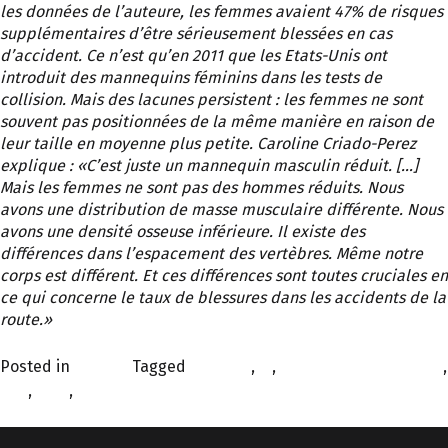
les données de l’auteure, les femmes avaient 47% de risques
supplémentaires d’être sérieusement blessées en cas
d’accident. Ce n’est qu’en 2011 que les Etats-Unis ont
introduit des mannequins féminins dans les tests de
collision. Mais des lacunes persistent : les femmes ne sont
souvent pas positionnées de la même manière en raison de
leur taille en moyenne plus petite. Caroline Criado-Perez
explique :
«C’est juste un mannequin masculin réduit. […]
Mais les femmes ne sont pas des hommes réduits. Nous
avons une distribution de masse musculaire différente. Nous
avons une densité osseuse inférieure. Il existe des
différences dans l’espacement des vertèbres. Même notre
corps est différent. Et ces différences sont toutes cruciales en
ce qui concerne le taux de blessures dans les accidents de la
route.»
Posted in
À la une
Tagged
FEMMES
,
ia
,
intelligence artificielle
,
QVT
,
tech
,
technologie