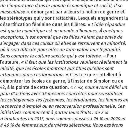
de l’importance dans le monde économique et social, il se
masculinise »,
dénonçant par ailleurs la notion de genre et
les stéréotypes qui y sont rattachés. Lesquels engendrent la
désertification féminine dans les filières.
« L’idée répandue
est que le numérique est un monde d’hommes. À quelques
exceptions, il est normal que les filles n’aient pas envie de
s’engager dans ces cursus où elles se retrouvent en minorité,
où il sera difficile pour elles de faire valoir leur légitimité.
Sans compter la culture sexiste qui y est tolérée. »
Pour
l’auteure,
« il faut que les institutions veuillent réellement la
mixité, que les écoles montrent aux filles qu’elles sont
attendues dans ces formations »
. C’est ce que s’attellent à
démontrer les écoles du genre, à l’instar de Simplon ou de
42, à la pointe de cette question.
« À 42, nous avons défini un
plan d’actions avec 35 mesures concrètes pour sensibiliser
les collégiennes, les lycéennes, les étudiantes, les femmes en
recherche d’emploi ou en reconversion professionnelle. Ces
initiatives commencent à porter leurs fruits : de 7 %
d’étudiantes en 2017, nous sommes passés à 26 % en 2020 et
à 46 % de femmes aux dernières sélections. Nous espérons