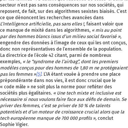
secteur n’est pas sans conséquences sur nos sociétés, qui
reposent, de fait, sur des algorithmes sexistes biaisés. C’est
ce que dénoncent les recherches avancées dans
L’Intelligence artificielle, pas sans elles !
, faisant valoir que
ce manque de mixité dans les algorithmes,
« mis au point
par des hommes blancs issus d’un milieu social favorisé »
,
engendre des données à l’image de ceux qui les ont conçus,
donc non représentatives de l’ensemble de la population.
La directrice de l’école 42 citant, parmi de nombreux
exemples,
« le “syndrome de l’airbag”, dont les premiers
modèles conçus pour des hommes de 1,80 m ne protégeaient
pas les femmes »
[5]
. L’IA étant vouée à prendre une place
prépondérante dans nos vies, il est donc crucial que le
« code mâle » ne soit plus la norme pour refléter des
sociétés plus égalitaires.
« Une tech mixte et inclusive est
nécessaire si nous voulons faire face aux défis de demain. Se
priver des femmes, c’est se priver de 50 % de talents
potentiels et d’un moteur de croissance crucial alors que la
tech européenne manque de 700 000 profils »,
conclut
Sophie Vigier.