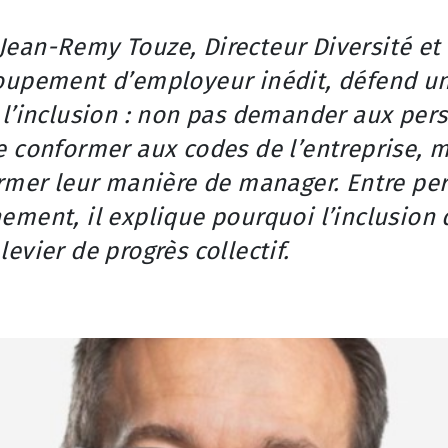
 Jean-Remy Touze,
Directeur Diversité et
roupement d’employeur inédit, défend u
 l’inclusion : non pas demander aux per
 conformer aux codes de l’entreprise, m
ormer leur manière de manager. Entre pe
ement, il explique pourquoi l’inclusion
evier de progrès collectif.