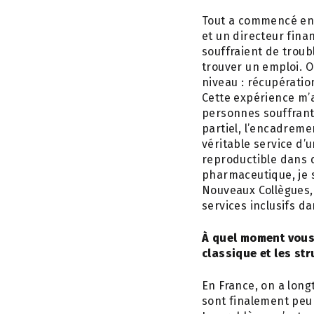
Tout a commencé en 2
et un directeur fina
souffraient de troub
trouver un emploi. 
niveau : récupératio
Cette expérience m’a
personnes souffrant 
partiel, l’encadreme
véritable service d’
reproductible dans d
pharmaceutique, je s
Nouveaux Collègues,
services inclusifs d
À quel moment vous 
classique et les st
En France, on a long
sont finalement peu