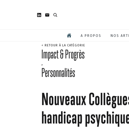
A PROPOS
NOS ART
< RETOUR À LA CATÉGORIE
Impact & Progrès
,
Personnalités
Nouveaux Collègues 
handicap psychiqu