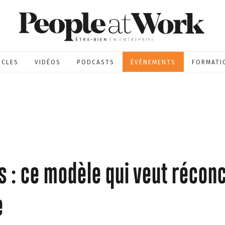
ICLES
VIDÉOS
PODCASTS
ÉVÈNEMENTS
FORMATI
: ce modèle qui veut réconci
e