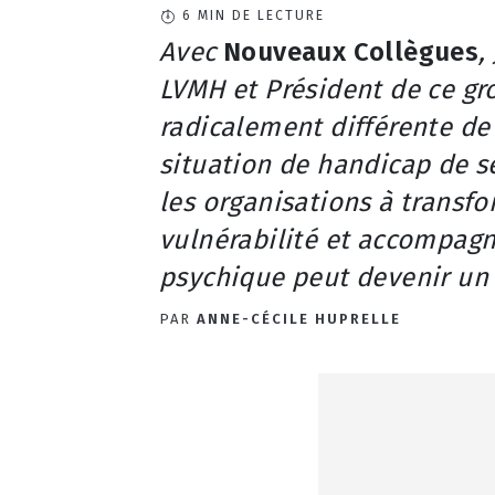
6
MIN DE LECTURE
Avec
Nouveaux Collègues
,
LVMH
et Président de ce g
radicalement différente de
situation de handicap de se
les organisations à transf
vulnérabilité et accompagn
psychique peut devenir un l
PAR
ANNE-CÉCILE HUPRELLE