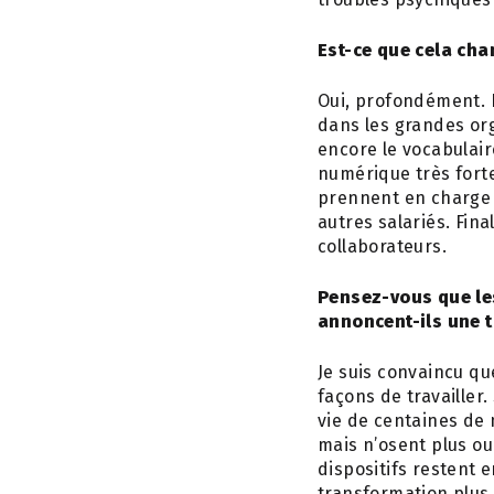
Est-ce que cela cha
Oui, profondément. L
dans les grandes org
encore le vocabulai
numérique très forte
prennent en charge 
autres salariés. Fin
collaborateurs.
Pensez-vous que le
annoncent-ils une 
Je suis convaincu qu
façons de travailler
vie de centaines de 
mais n’osent plus ou
dispositifs restent 
transformation plus 