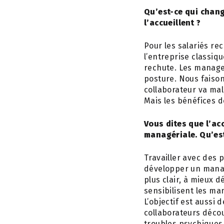
Qu’est-ce qui chang
l’accueillent ?
Pour les salariés re
l’entreprise classiq
rechute. Les manage
posture. Nous faiso
collaborateur va ma
Mais les bénéfices 
Vous dites que l’ac
managériale. Qu’es
Travailler avec des
développer un manag
plus clair, à mieux 
sensibilisent les m
L’objectif est aussi
collaborateurs décou
troubles psychiques