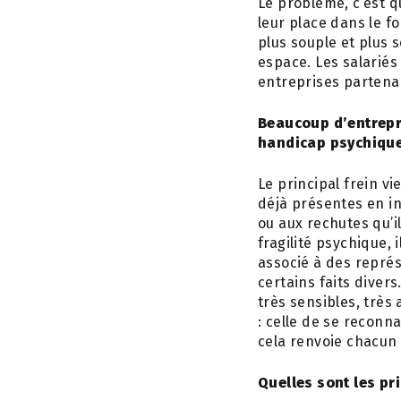
Le problème, c’est 
leur place dans le f
plus souple et plus 
espace. Les salariés
entreprises partenai
Beaucoup d’entrepri
handicap psychique.
Le principal frein vi
déjà présentes en i
ou aux rechutes qu’i
fragilité psychique,
associé à des repré
certains faits diver
très sensibles, très 
: celle de se reconn
cela renvoie chacun à
Quelles sont les pr