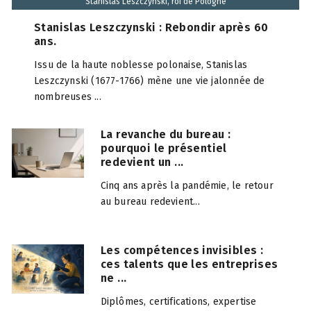
Stanislas Leszczynski, roi de Pologne
Stanislas Leszczynski : Rebondir après 60
ans.
Issu de la haute noblesse polonaise, Stanislas
Leszczynski (1677-1766) mène une vie jalonnée de
nombreuses ...
La revanche du bureau :
pourquoi le présentiel
redevient un ...
Cinq ans après la pandémie, le retour
au bureau redevient...
Les compétences invisibles :
ces talents que les entreprises
ne ...
Diplômes, certifications, expertise