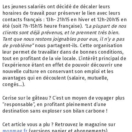
Les jeunes salariés ont décidé de décaler leurs
horaires de travail pour préserver le lien avec leurs
contacts français : 13h- 21h15 en hiver et 12h-20h15 en
été (soit 7h-15h15 heure française).
“La plupart de nos
clients sont déjà prévenus, et le prennent très bien.
Tant que nous restons joignables pour eux, il n’y a pas
de problème”
nous partagent-ils. Cette organisation
leur permet de travailler dans de bonnes conditions,
tout en profitant de la vie locale. L’intérêt principal de
l’expérience étant en effet de pouvoir découvrir une
nouvelle culture en conservant son emploi et les
avantages qui en découlent (salaire, mutuelle,
congés…).
Cerise sur le gâteau ? C’est un moyen de voyager plus
“responsable”, en profitant pleinement d’une
destination sans exploser son bilan carbone !
Cet article vous a plu ? Retrouvez le magazine sur
monmag.fr
(versions papier et abonnements).