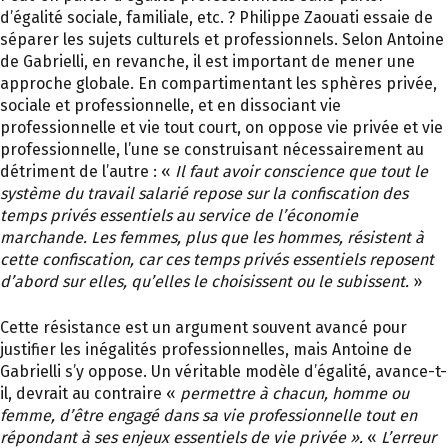
d’égalité sociale, familiale, etc. ? Philippe Zaouati essaie de
séparer les sujets culturels et professionnels. Selon Antoine
de Gabrielli, en revanche, il est important de mener une
approche globale. En compartimentant les sphères privée,
sociale et professionnelle, et en dissociant vie
professionnelle et vie tout court, on oppose vie privée et vie
professionnelle, l’une se construisant nécessairement au
détriment de l’autre : «
Il faut avoir conscience que tout le
système du travail salarié repose sur la confiscation des
temps privés essentiels au service de l’économie
marchande. Les femmes, plus que les hommes, résistent à
cette confiscation, car ces temps privés essentiels reposent
d’abord sur elles, qu’elles le choisissent ou le subissent.
»
Cette résistance est un argument souvent avancé pour
justifier les inégalités professionnelles, mais Antoine de
Gabrielli s’y oppose. Un véritable modèle d’égalité, avance-t-
il, devrait au contraire «
permettre à chacun, homme ou
femme, d’être engagé dans sa vie professionnelle tout en
répondant à ses enjeux essentiels de vie privée ».
«
L’erreur