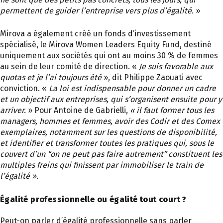
permettent de guider l’entreprise vers plus d’égalité.
»
Mirova a également créé un fonds d’investissement
spécialisé, le Mirova Women Leaders Equity Fund, destiné
uniquement aux sociétés qui ont au moins 30 % de femmes
au sein de leur comité de direction. «
Je suis favorable aux
quotas et je l’ai toujours été
», dit Philippe Zaouati avec
conviction. «
La loi est indispensable pour donner un cadre
et un objectif aux entreprises, qui s’organisent ensuite pour y
arriver.
» Pour Antoine de Gabrielli,
« il faut former tous les
managers, hommes et femmes, avoir des Codir et des Comex
exemplaires, notamment sur les questions de disponibilité,
et identifier et transformer toutes les pratiques qui, sous le
couvert d’un “on ne peut pas faire autrement” constituent les
multiples freins qui finissent par immobiliser le train de
l’égalité ».
Égalité professionnelle ou égalité tout court ?
Peut-on parler d’égalité professionnelle sans parler