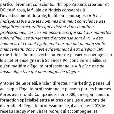
particulièrement conscients. Philippe Zaouati, créateur et
DG de Mirova, la filiale de Natixis consacrée à
l’investissement durable, le dit sans ambages : «
Il est
indispensable que les hommes prennent conscience des
inégalités structurelles qui existent dans le milieu
professionnel, car ce sont encore eux qui sont aux manettes
aujourd’hui. Les dirigeants d’entreprise sont à 95 % des
hommes, et ce sont également eux qui ont la main sur le
financement, donc c’est évidemment à eux d’agir.
» Cet
expert de la finance verte, auteur de plusieurs ouvrages sur
le sujet et enseignant à Sciences Po, considère d’ailleurs
qu’en matière d’égalité professionnelle «
il n’y a pas de
raison objective qui nous empêche d’agir
».
Antoine de Gabrielli, ancien directeur marketing, pense lui
aussi que l’égalité professionnelle passera par les hommes.
Après avoir fondé Companieros en 2000, un organisme de
formation spécialisé entre autres dans les questions de
diversité et d’égalité professionnelle, il a créé en 2013 le
réseau Happy Men Share More, qui accompagne les