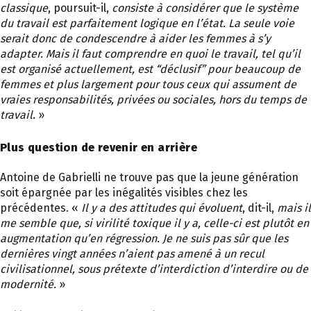
classique
, poursuit-il,
consiste à considérer que le système
du travail est parfaitement logique en l’état. La seule voie
serait donc de condescendre à aider les femmes à s’y
adapter. Mais il faut comprendre en quoi le travail, tel qu’il
est organisé actuellement, est “déclusif” pour beaucoup de
femmes et plus largement pour tous ceux qui assument de
vraies responsabilités, privées ou sociales, hors du temps de
travail.
»
Plus question de revenir en arrière
Antoine de Gabrielli ne trouve pas que la jeune génération
soit épargnée par les inégalités visibles chez les
précédentes. «
Il y a des attitudes qui évoluent
, dit-il,
mais il
me semble que, si virilité toxique il y a, celle-ci est plutôt en
augmentation qu’en régression. Je ne suis pas sûr que les
dernières vingt années n’aient pas amené à un recul
civilisationnel, sous prétexte d’interdiction d’interdire ou de
modernité.
»