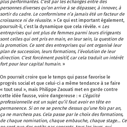
plus performantes. C’est par les échanges entre des
personnes diverses qu’on arrive à se dépasser, à innover, à
sortir du cadre. Le conformisme n’a jamais été un facteur de
croissance ni de réussite.
» Ce qui est important également,
poursuit-il, c’est la dynamique que cela révèle. «
Les
entreprises qui ont plus de femmes parmi leurs dirigeants
sont celles qui ont pris en main, en leur sein, la question de
la promotion. Ce sont des entreprises qui ont organisé leur
plan de succession, leurs formations, l’évolution de leur
direction. C’est forcément positif, car cela traduit un intérêt
fort pour leur capital humain.
»
On pourrait croire que le temps qui passe favorise le
progrès social et que celui-ci a même tendance à se faire
« tout seul », mais Philippe Zaouati met en garde contre
cette idée fausse, voire dangereuse : «
L’égalité
professionnelle est un sujet qu’il faut avoir en tête en
permanence. Si on ne se penche dessus qu’une fois par an,
ça ne marchera pas. Cela passe par le choix des formations,
de chaque nomination, chaque embauche, chaque stage… Ce
ne sont que des petits pas concrets, tous les jours, qui