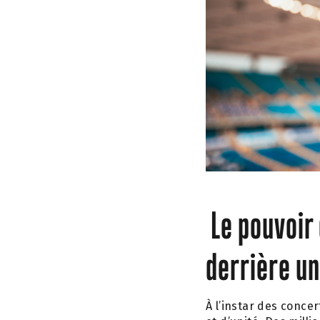
Le pouvoir 
derrière u
À l’instar des conce