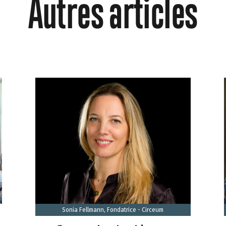
Autres articles
Sonia Fellmann, Fondatrice - Circeum