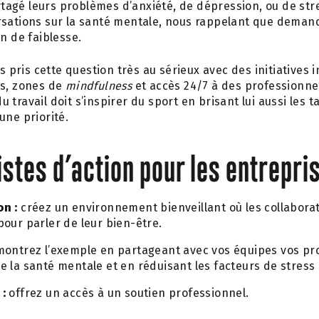
gé leurs problèmes d’anxiété, de dépression, ou de stres
rsations sur la santé mentale, nous rappelant que demand
on de faiblesse.
rs pris cette question très au sérieux avec des initiatives i
us, zones de
mindfulness
et accès 24/7 à des professionne
travail doit s’inspirer du sport en brisant lui aussi les t
une priorité.
stes d’action pour les entrepris
on :
créez un environnement bienveillant où les collabora
pour parler de leur bien-être.
ontrez l’exemple en partageant avec vos équipes vos pro
e la santé mentale et en réduisant les facteurs de stress l
:
offrez un accès à un soutien professionnel.