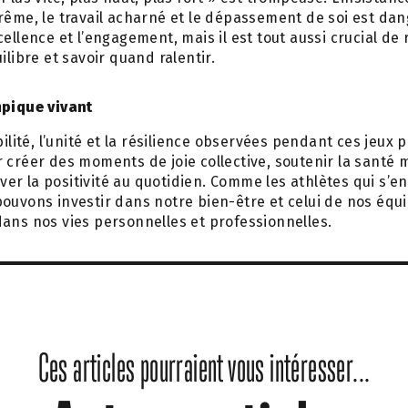
rême, le travail acharné et le dépassement de soi est dang
cellence et l’engagement, mais il est tout aussi crucial de
ilibre et savoir quand ralentir.
mpique vivant
bilité, l’unité et la résilience observées pendant ces jeux 
 créer des moments de joie collective, soutenir la santé
tiver la positivité au quotidien. Comme les athlètes qui s’e
ouvons investir dans notre bien-être et celui de nos équ
ans nos vies personnelles et professionnelles.
Ces articles pourraient vous intéresser...