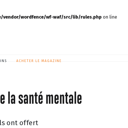
vendor/wordfence/wf-waf/src/lib/rules.php
on line
ONS
ACHETER LE MAGAZINE
de la santé mentale
ls ont offert