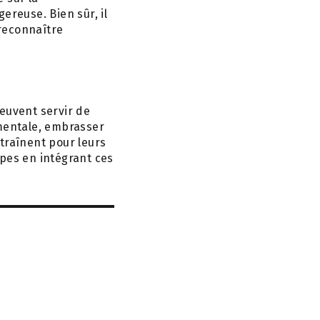
ereuse. Bien sûr, il
 reconnaître
peuvent servir de
 mentale, embrasser
ntraînent pour leurs
ipes en intégrant ces