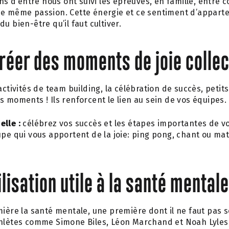
ons d’entre nous ont suivi les épreuves, en famille, entre 
ne même passion. Cette énergie et ce sentiment d’appart
u bien-être qu’il faut cultiver.
éer des moments de joie collec
activités de team building, la célébration de succès, petit
s moments ! Ils renforcent le lien au sein de vos équipes.
elle :
célébrez vos succès et les étapes importantes de vot
upe qui vous apportent de la joie: ping pong, chant ou ma
lisation utile à la santé mentale
mière la santé mentale, une première dont il ne faut pas 
thlètes comme Simone Biles, Léon Marchand et Noah Lyles