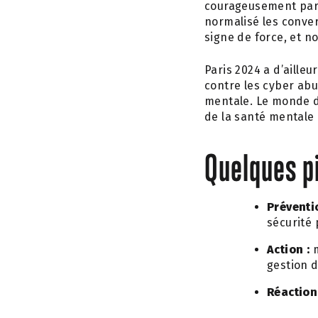
courageusement parta
normalisé les conve
signe de force, et n
Paris 2024 a d’ailleu
contre les cyber ab
mentale. Le monde du 
de la santé mentale 
Quelques pi
Préventi
sécurité 
Action :
m
gestion d
Réaction 