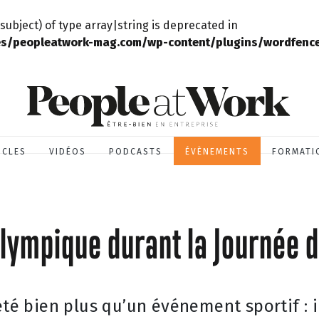
subject) of type array|string is deprecated in
s/peopleatwork-mag.com/wp-content/plugins/wordfence/
ICLES
VIDÉOS
PODCASTS
ÉVÈNEMENTS
FORMATI
olympique durant la Journée 
été bien plus qu’un événement sportif : i