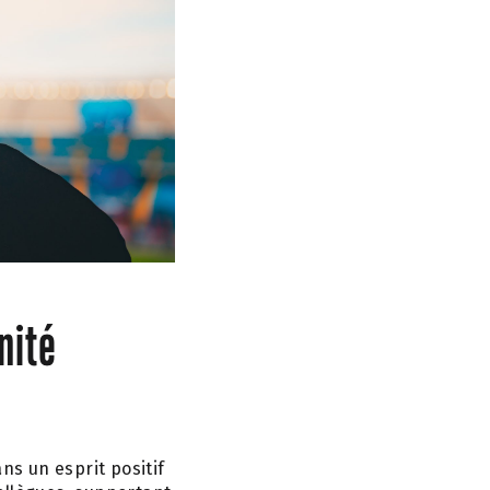
nité
ns un esprit positif