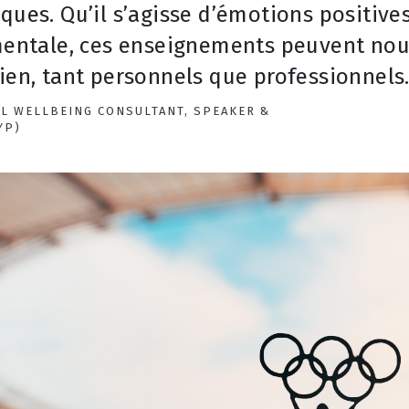
ques. Qu’il s’agisse d’émotions positive
 mentale, ces enseignements peuvent nou
ien, tant personnels que professionnels
L WELLBEING CONSULTANT, SPEAKER &
YP)