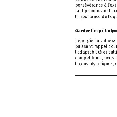
persévérance à l’ext
faut promouvoir l’ex
l’importance de l’équ
Garder l’esprit oly
L’énergie, la vulnéra
puissant rappel pour
l’adaptabilité et cul
compétitions, nous p
leçons olympiques, d