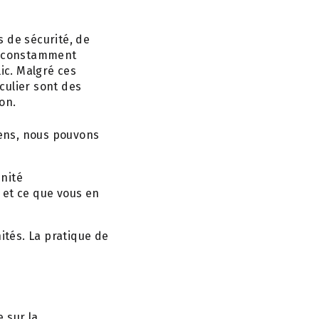
 de sécurité, de
nt constamment
ic. Malgré ces
iculier sont des
on.
ens, nous pouvons
nité
et ce que vous en
tés. La pratique de
e sur la