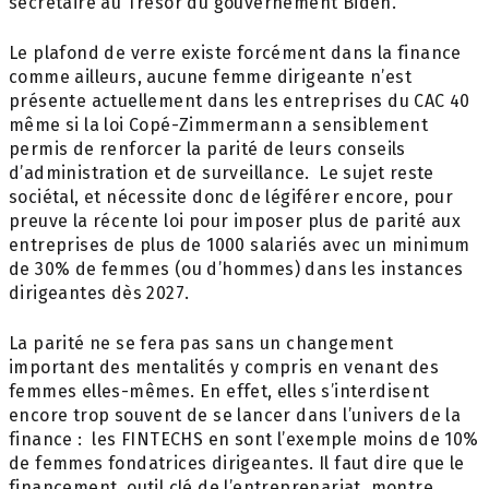
secrétaire au Trésor du gouvernement Biden.
Le plafond de verre existe forcément dans la finance
comme ailleurs, aucune femme dirigeante n’est
présente actuellement dans les entreprises du CAC 40
même si la loi Copé-Zimmermann a sensiblement
permis de renforcer la parité de leurs conseils
d’administration et de surveillance. Le sujet reste
sociétal, et nécessite donc de légiférer encore, pour
preuve la récente loi pour imposer plus de parité aux
entreprises de plus de 1000 salariés avec un minimum
de 30% de femmes (ou d’hommes) dans les instances
dirigeantes dès 2027.
La parité ne se fera pas sans un changement
important des mentalités y compris en venant des
femmes elles-mêmes. En effet, elles s’interdisent
encore trop souvent de se lancer dans l’univers de la
finance : les FINTECHS en sont l’exemple moins de 10%
de femmes fondatrices dirigeantes. Il faut dire que le
financement, outil clé de l’entreprenariat, montre