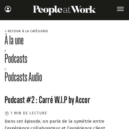
< RETOUR À LA CATÉGORIE
À la une
,
Podcasts
,
Podcasts Audio
Podcast #2 : Carré W.I.P by Accor
1
MIN DE LECTURE
Dans cet épisode, on parle de la symétrie entre
l’expérience collaborateur et l’expérience client.