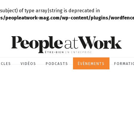
subject) of type array|string is deprecated in
s/peopleatwork-mag.com/wp-content/plugins/wordfence/
ICLES
VIDÉOS
PODCASTS
ÉVÈNEMENTS
FORMATI