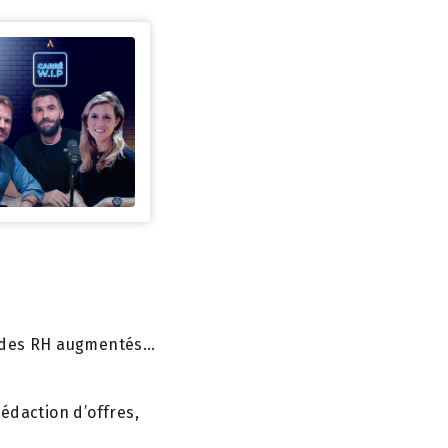
 : des RH augmentés…
rédaction d’offres,