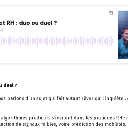
u duel ?
us parlons d’un sujet qui fait autant rêver qu’il inquiète
s algorithmes prédictifs s’invitent dans les pratiques RH : 
tection de signaux faibles, voire prédiction des mobilités.