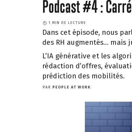
Podcast #4 : Carré
1
MIN DE LECTURE
Dans cet épisode, nous parlo
des RH augmentés… mais j
L’IA générative et les algor
rédaction d’offres, évaluat
prédiction des mobilités.
PAR
PEOPLE AT WORK