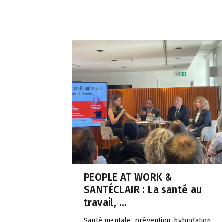
PEOPLE AT WORK &
SANTÉCLAIR : La santé au
travail, ...
Santé mentale, prévention, hybridation