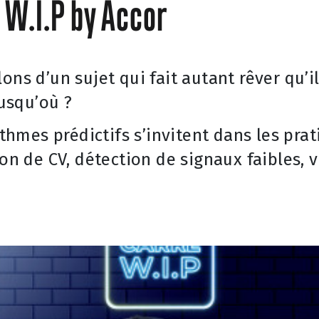
 W.I.P by Accor
ns d’un sujet qui fait autant rêver qu’il
usqu’où ?
ithmes prédictifs s’invitent dans les prat
ion de CV, détection de signaux faibles, v