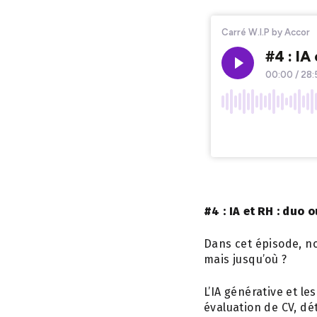
#4 : IA et RH : duo o
Dans cet épisode, no
mais jusqu’où ?
L’IA générative et le
évaluation de CV, dé