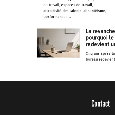
du travail, espaces de travail,
attractivité des talents, absentéisme,
performance : ...
La revanche
pourquoi le
redevient un
Cinq ans après la
bureau redevient.
Contact