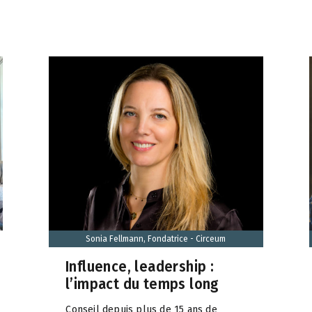
Sonia Fellmann, Fondatrice - Circeum
Influence, leadership :
l’impact du temps long
Conseil depuis plus de 15 ans de