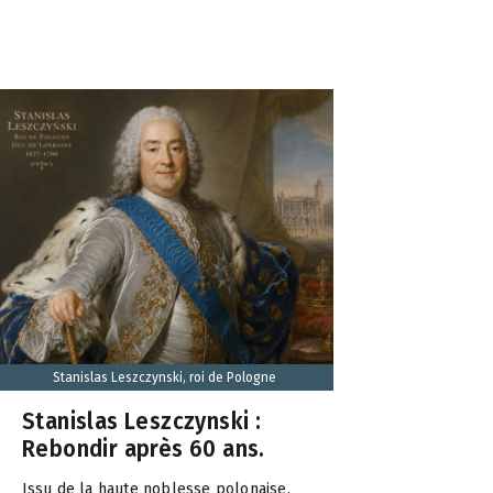
Stanislas Leszczynski, roi de Pologne
Stanislas Leszczynski :
Rebondir après 60 ans.
Issu de la haute noblesse polonaise,