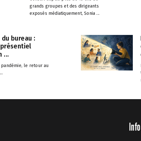
grands groupes et des dirigeants
exposés médiatiquement, Sonia ...
 du bureau :
 présentiel
 ...
 pandémie, le retour au
..
Info