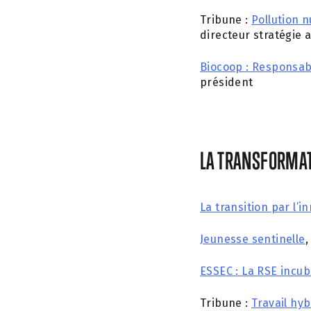
Tribune :
Pollution 
directeur stratégie 
Biocoop : Responsabl
président
LA TRANSFORMAT
La transition par l’i
Jeunesse sentinelle
,
ESSEC : La RSE incub
Tribune :
Travail hyb