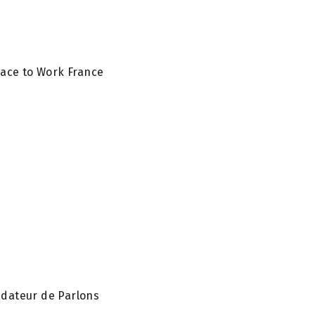
Place to Work France
ndateur de Parlons