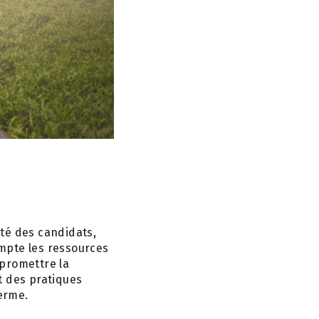
té des candidats,
ompte les ressources
mpromettre la
t des pratiques
terme.