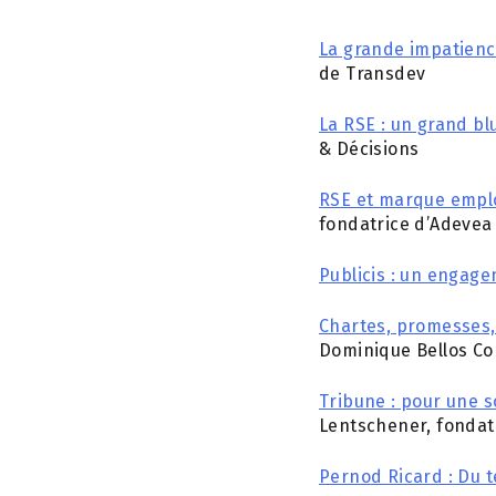
La grande impatien
de Transdev
La RSE : un grand bl
& Décisions
RSE et marque empl
fondatrice d’Adevea
Publicis : un engage
Chartes, promesses, 
Dominique Bellos Co
Tribune : pour une s
Lentschener, fondat
Pernod Ricard : Du t