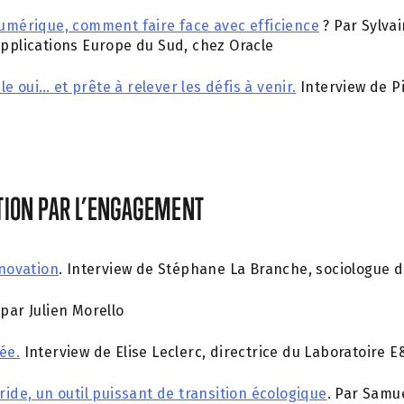
numérique, comment faire face avec efficience
? Par Sylva
applications Europe du Sud, chez Oracle
e oui… et prête à relever les défis à venir.
Interview de P
ION PAR L’ENGAGEMENT
nnovation
. Interview de Stéphane La Branche, sociologue d
 par Julien Morello
ée.
Interview de Elise Leclerc, directrice du Laboratoire 
ride, un outil puissant de transition écologique
. Par Samu