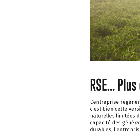
RSE… Plus 
L’entreprise régénér
c’est bien cette ver
naturelles limitées d
capacité des générat
durables, l’entrepri