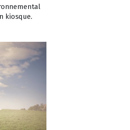
vironnemental
n kiosque.