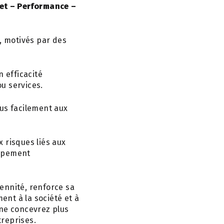
et – Performance –
, motivés par des
 efficacité
u services.
lus facilement aux
 risques liés aux
oppement
ennité, renforce sa
ent à la société et à
 ne concevrez plus
treprises.