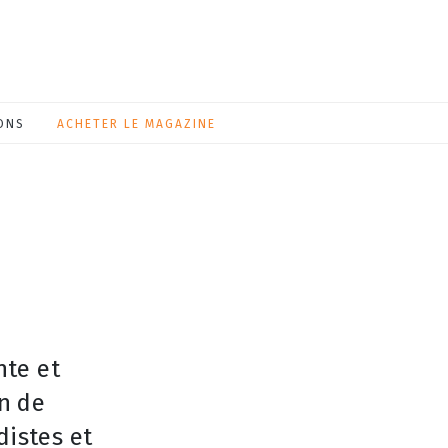
ONS
ACHETER LE MAGAZINE
nte et
n de
distes et