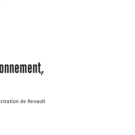
ronnement,
istration de Renault