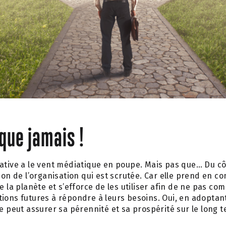
que jamais !
ative a le vent médiatique en poupe. Mais pas que… Du cô
sion de l’organisation qui est scrutée. Car elle prend en c
e la planète et s’efforce de les utiliser afin de ne pas co
ions futures à répondre à leurs besoins. Oui, en adoptan
se peut assurer sa pérennité et sa prospérité sur le long 