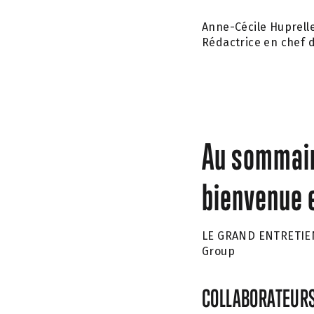
Anne-Cécile Huprelle
Rédactrice en chef 
Au sommair
bienvenue 
LE GRAND ENTRETIE
Group
COLLABORATEUR