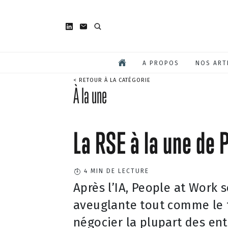
A PROPOS
NOS ART
< RETOUR À LA CATÉGORIE
À la une
La RSE à la une de
4
MIN DE LECTURE
Après l’IA, People at Work s
aveuglante tout comme le 
négocier la plupart des ent