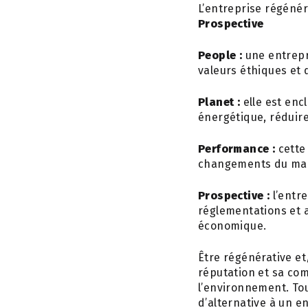
L’entreprise régéné
Prospective
People :
une entrepri
valeurs éthiques et 
Planet :
elle est enc
énergétique, réduire
Performance :
cette 
changements du marc
Prospective :
l’entre
réglementations et 
économique.
Être régénérative et
réputation et sa comp
l’environnement. Tou
d’alternative à un 