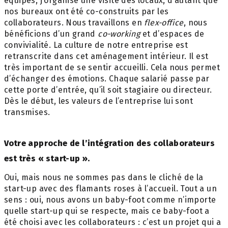
équipes, j’organise une visite des locaux, d’autant que
nos bureaux ont été co-construits par les
collaborateurs. Nous travaillons en
flex-office
, nous
bénéficions d’un grand
co-working
et d’espaces de
convivialité. La culture de notre entreprise est
retranscrite dans cet aménagement intérieur. Il est
très important de se sentir accueilli. Cela nous permet
d’échanger des émotions. Chaque salarié passe par
cette porte d’entrée, qu’il soit stagiaire ou directeur.
Dès le début, les valeurs de l’entreprise lui sont
transmises.
Votre approche de l’intégration des collaborateurs
est très « start-up ».
Oui, mais nous ne sommes pas dans le cliché de la
start-up avec des flamants roses à l’accueil. Tout a un
sens : oui, nous avons un baby-foot comme n’importe
quelle start-up qui se respecte, mais ce baby-foot a
été choisi avec les collaborateurs : c’est un projet qui a