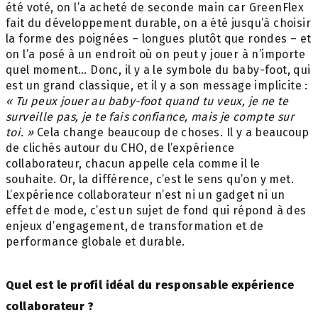
été voté, on l’a acheté de seconde main car GreenFlex
fait du développement durable, on a été jusqu’à choisir
la forme des poignées – longues plutôt que rondes – et
on l’a posé à un endroit où on peut y jouer à n’importe
quel moment… Donc, il y a le symbole du baby-foot, qui
est un grand classique, et il y a son message implicite :
« Tu peux jouer au baby-foot quand tu veux, je ne te
surveille pas, je te fais confiance, mais je compte sur
toi. »
Cela change beaucoup de choses. Il y a beaucoup
de clichés autour du CHO, de l’expérience
collaborateur, chacun appelle cela comme il le
souhaite. Or, la différence, c’est le sens qu’on y met.
L’expérience collaborateur n’est ni un gadget ni un
effet de mode, c’est un sujet de fond qui répond à des
enjeux d’engagement, de transformation et de
performance globale et durable.
Quel est le profil idéal du responsable expérience
collaborateur ?