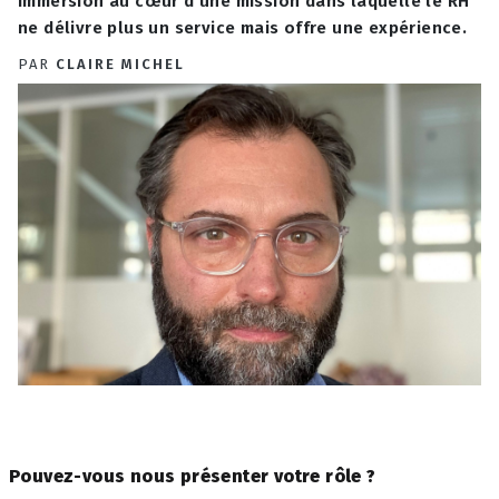
Immersion au cœur d’une mission dans laquelle le RH
ne délivre plus un service mais offre une expérience.
PAR
CLAIRE MICHEL
Pouvez-vous nous présenter votre rôle ?