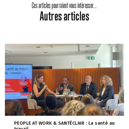
Ces articles pourraient vous intéresser...
Autres articles
PEOPLE AT WORK & SANTÉCLAIR : La santé au
travail, ...