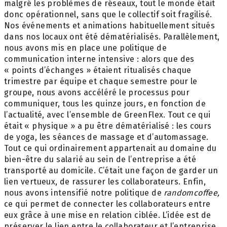
malgré les problèmes de réseaux, tout le monde était
donc opérationnel, sans que le collectif soit fragilisé.
Nos événements et animations habituellement situés
dans nos locaux ont été dématérialisés. Parallèlement,
nous avons mis en place une politique de
communication interne intensive : alors que des
« points d’échanges » étaient ritualisés chaque
trimestre par équipe et chaque semestre pour le
groupe, nous avons accéléré le processus pour
communiquer, tous les quinze jours, en fonction de
l’actualité, avec l’ensemble de GreenFlex. Tout ce qui
était « physique » a pu être dématérialisé : les cours
de yoga, les séances de massage et d’automassage.
Tout ce qui ordinairement appartenait au domaine du
bien-être du salarié au sein de l’entreprise a été
transporté au domicile. C’était une façon de garder un
lien vertueux, de rassurer les collaborateurs. Enfin,
nous avons intensifié notre politique de
randomcoffee,
ce qui permet de connecter les collaborateurs entre
eux grâce à une mise en relation ciblée. L’idée est de
préserver le lien entre le collaborateur et l’entreprise