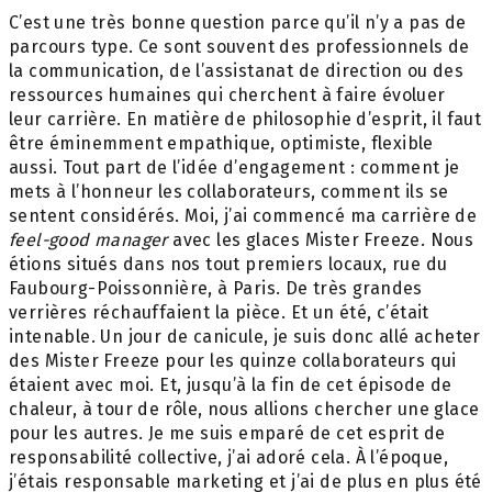
C’est une très bonne question parce qu’il n’y a pas de
parcours type. Ce sont souvent des professionnels de
la communication, de l’assistanat de direction ou des
ressources humaines qui cherchent à faire évoluer
leur carrière. En matière de philosophie d’esprit, il faut
être éminemment empathique, optimiste, flexible
aussi. Tout part de l’idée d’engagement : comment je
mets à l’honneur les collaborateurs, comment ils se
sentent considérés. Moi, j’ai commencé ma carrière de
feel-good manager
avec les glaces Mister Freeze. Nous
étions situés dans nos tout premiers locaux, rue du
Faubourg-Poissonnière, à Paris. De très grandes
verrières réchauffaient la pièce. Et un été, c’était
intenable. Un jour de canicule, je suis donc allé acheter
des Mister Freeze pour les quinze collaborateurs qui
étaient avec moi. Et, jusqu’à la fin de cet épisode de
chaleur, à tour de rôle, nous allions chercher une glace
pour les autres. Je me suis emparé de cet esprit de
responsabilité collective, j’ai adoré cela. À l’époque,
j’étais responsable marketing et j’ai de plus en plus été