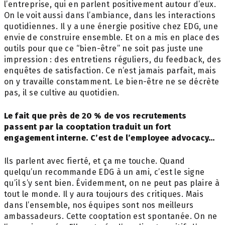
l’entreprise, qui en parlent positivement autour d’eux.
On le voit aussi dans l’ambiance, dans les interactions
quotidiennes. Il y a une énergie positive chez EDG, une
envie de construire ensemble. Et on a mis en place des
outils pour que ce “bien-être” ne soit pas juste une
impression : des entretiens réguliers, du feedback, des
enquêtes de satisfaction. Ce n’est jamais parfait, mais
on y travaille constamment. Le bien-être ne se décrète
pas, il se cultive au quotidien.
Le fait que près de 20 % de vos
recrutements
passent par la cooptation
traduit un fort
engagement interne. C’est de
l’employee advocacy…
Ils parlent avec fierté, et ça me touche. Quand
quelqu’un recommande EDG à un ami, c’est le signe
qu’il s’y sent bien. Évidemment, on ne peut pas plaire à
tout le monde. Il y aura toujours des critiques. Mais
dans l’ensemble, nos équipes sont nos meilleurs
ambassadeurs. Cette cooptation est spontanée. On ne