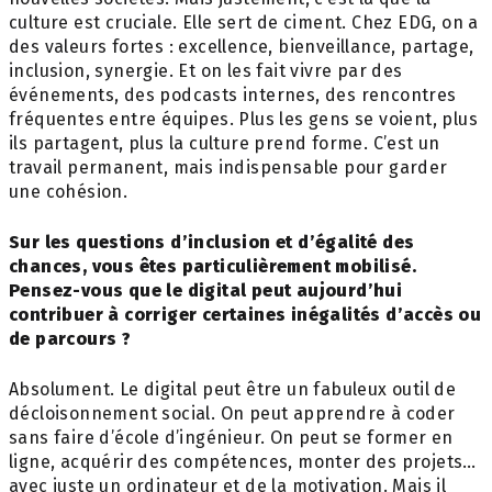
culture est cruciale. Elle sert de
ciment.
Chez EDG, on a
des valeurs fortes : excellence, bienveillance, partage,
inclusion, synergie. Et on les fait vivre par des
événements, des podcasts internes, des rencontres
fréquentes entre équipes. Plus les gens se voient, plus
ils partagent, plus la culture prend forme. C’est un
travail permanent, mais indispensable pour garder
une cohésion.
Sur les questions d’inclusion et d’égalité des
chances, vous êtes particulièrement
mobilisé.
Pensez-vous que le digital peut
aujourd’hui
contribuer à corriger certaines
inégalités d’accès ou
de parcours ?
Absolument. Le digital peut être un fabuleux outil de
décloisonnement social. On peut apprendre à coder
sans faire d’école d’ingénieur. On peut se former en
ligne, acquérir des compétences, monter des projets…
avec juste un ordinateur et de la motivation. Mais il