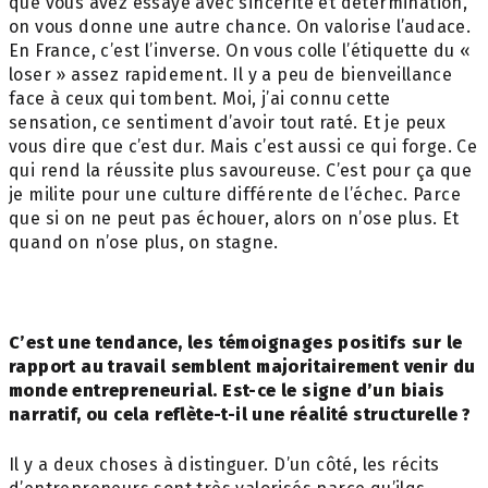
que vous avez essayé avec sincérité et détermination,
on vous donne une autre chance. On valorise l’audace.
En France, c’est l’inverse. On vous colle l’étiquette du «
loser » assez rapidement. Il y a peu de bienveillance
face à ceux qui tombent. Moi, j’ai connu cette
sensation, ce sentiment d’avoir tout raté. Et je peux
vous dire que c’est dur. Mais c’est aussi ce qui forge. Ce
qui rend la réussite plus savoureuse. C’est pour ça que
je milite pour une culture différente de l’échec. Parce
que si on ne peut pas échouer, alors on n’ose plus. Et
quand on n’ose plus, on stagne.
C’est une tendance, les témoignages positifs
sur le
rapport au travail semblent
majoritairement venir du
monde
entrepreneurial. Est-ce le signe d’un biais
narratif, ou cela reflète-t-il une réalité
structurelle ?
Il y a deux choses à distinguer. D’un côté, les récits