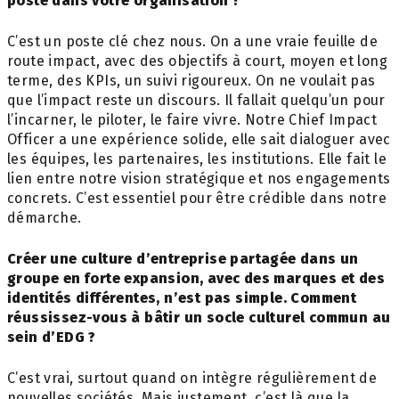
poste dans votre organisation ?
C’est un poste clé chez nous. On a une vraie feuille de
route impact, avec des objectifs à court, moyen et long
terme, des KPIs, un suivi rigoureux. On ne voulait pas
que l’impact reste un discours. Il fallait quelqu’un pour
l’incarner, le piloter, le faire vivre. Notre Chief Impact
Officer a une expérience solide, elle sait dialoguer avec
les équipes, les partenaires, les institutions. Elle fait le
lien entre notre vision stratégique et nos engagements
concrets. C’est essentiel pour être crédible dans notre
démarche.
Créer une culture d’entreprise partagée
dans un
groupe en forte expansion, avec
des marques et des
identités différentes,
n’est pas simple. Comment
réussissez-vous
à bâtir un socle culturel commun au
sein
d’EDG ?
C’est vrai, surtout quand on intègre régulièrement de
nouvelles sociétés. Mais justement, c’est là que la