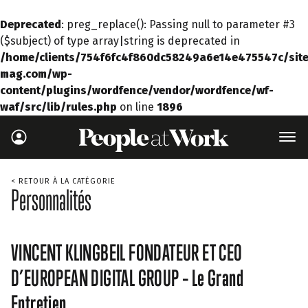
Deprecated
: preg_replace(): Passing null to parameter #3
($subject) of type array|string is deprecated in
/home/clients/754f6fc4f860dc58249a6e14e475547c/site
mag.com/wp-
content/plugins/wordfence/vendor/wordfence/wf-
waf/src/lib/rules.php
on line
1896
< RETOUR À LA CATÉGORIE
Personnalités
VINCENT KLINGBEIL FONDATEUR ET CEO
D’EUROPEAN DIGITAL GROUP – Le Grand
Entretien