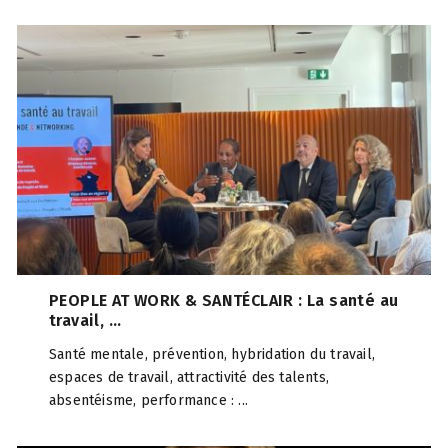
PEOPLE AT WORK & SANTÉCLAIR : La santé au
travail, ...
Santé mentale, prévention, hybridation du travail,
espaces de travail, attractivité des talents,
absentéisme, performance : ...