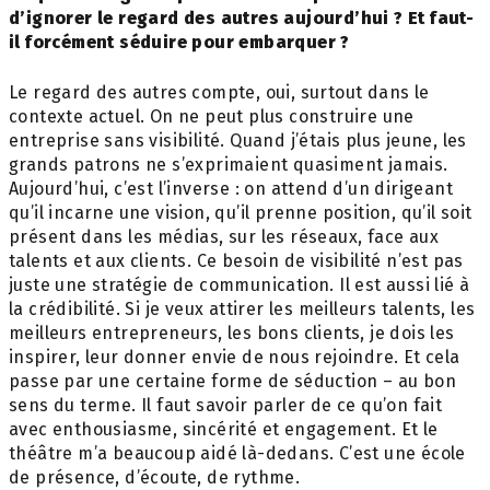
d’ignorer le regard des autres aujourd’hui ? Et faut-
il forcément séduire pour embarquer ?
Le regard des autres compte, oui, surtout dans le
contexte actuel. On ne peut plus construire une
entreprise sans visibilité. Quand j’étais plus jeune, les
grands patrons ne s’exprimaient quasiment jamais.
Aujourd’hui, c’est l’inverse : on attend d’un dirigeant
qu’il incarne une vision, qu’il prenne position, qu’il soit
présent dans les médias, sur les réseaux, face aux
talents et aux clients. Ce besoin de visibilité n’est pas
juste une stratégie de communication. Il est aussi lié à
la
crédibilité.
Si je veux attirer les meilleurs talents, les
meilleurs entrepreneurs, les bons clients, je dois les
inspirer, leur donner envie
de nous rejoindre.
Et cela
passe par une certaine forme de séduction – au bon
sens du terme. Il faut savoir parler de ce qu’on fait
avec enthousiasme, sincérité et engagement. Et le
théâtre m’a beaucoup aidé là-dedans. C’est une école
de présence, d’écoute, de rythme.