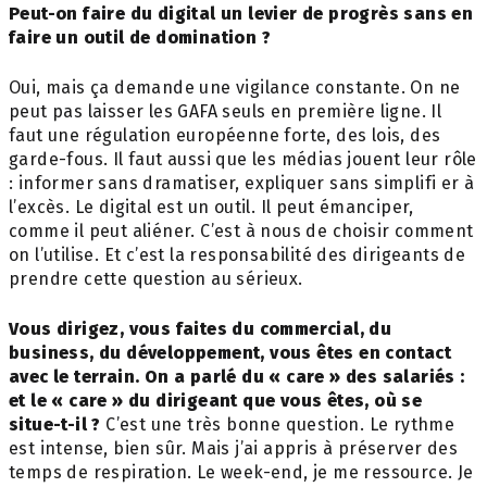
Peut-on faire du digital un levier de progrès sans en
faire un outil de domination ?
Oui, mais ça demande une vigilance constante. On ne
peut pas laisser les GAFA seuls en première ligne. Il
faut une régulation européenne forte, des lois, des
garde-fous. Il faut aussi que les médias jouent leur rôle
: informer sans dramatiser, expliquer sans simplifi er à
l’excès. Le digital est un outil. Il peut émanciper,
comme il peut aliéner. C’est à nous de choisir comment
on l’utilise. Et c’est la responsabilité des dirigeants de
prendre cette question au sérieux.
Vous dirigez, vous faites du commercial, du
business, du développement, vous êtes en contact
avec le terrain. On a parlé du « care » des salariés :
et le « care » du dirigeant que vous êtes, où se
situe-t-il ?
C’est une très bonne question. Le rythme
est intense, bien sûr. Mais j’ai appris à préserver des
temps de respiration. Le week-end, je me ressource. Je