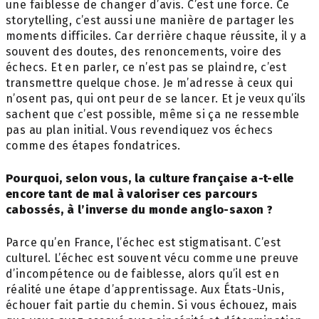
une faiblesse de changer d’avis. C’est une force. Ce
storytelling, c’est aussi une manière de partager les
moments difficiles. Car derrière chaque réussite, il y a
souvent des doutes, des renoncements, voire des
échecs. Et en parler, ce n’est pas se plaindre, c’est
transmettre quelque chose. Je m’adresse à ceux qui
n’osent pas, qui ont peur de se lancer. Et je veux qu’ils
sachent que c’est possible, même si ça ne ressemble
pas au plan initial. Vous revendiquez vos échecs
comme des étapes fondatrices.
Pourquoi, selon vous, la culture française a-t-elle
encore tant de mal à valoriser ces parcours
cabossés, à l’inverse du monde anglo-saxon ?
Parce qu’en France, l’échec est stigmatisant. C’est
culturel. L’échec est souvent vécu comme une preuve
d’incompétence ou de faiblesse, alors qu’il est en
réalité une étape d’apprentissage. Aux États-Unis,
échouer fait partie du chemin. Si vous échouez, mais