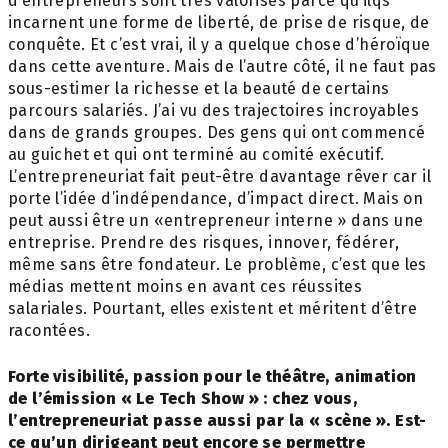
d’entrepreneurs sont très valorisés parce qu’ilqs
incarnent une forme de liberté, de prise de risque, de
conquête. Et c’est vrai, il y a quelque chose d’héroïque
dans cette aventure. Mais de l’autre côté, il ne faut pas
sous-estimer la richesse et la beauté de certains
parcours salariés. J’ai vu des trajectoires incroyables
dans de grands groupes. Des gens qui ont commencé
au guichet et qui ont terminé au comité exécutif.
L’entrepreneuriat fait peut-être davantage rêver car il
porte l’idée d’indépendance, d’impact direct. Mais on
peut aussi être un «entrepreneur interne » dans une
entreprise. Prendre des risques, innover, fédérer,
même sans être fondateur. Le problème, c’est que les
médias mettent moins en avant ces réussites
salariales. Pourtant, elles existent et méritent d’être
racontées.
Forte visibilité, passion pour le théâtre,
animation
de l’émission « Le Tech
Show » : chez vous,
l’entrepreneuriat passe
aussi par la « scène ». Est-
ce qu’un
dirigeant peut encore se permettre