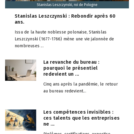
Stanislas Leszczynski, roi de Pologne
Stanislas Leszczynski : Rebondir après 60
ans.
Issu de la haute noblesse polonaise, Stanislas
Leszczynski (1677-1766) mène une vie jalonnée de
nombreuses ...
La revanche du bureau :
pourquoi le présentiel
redevient un ...
Cinq ans après la pandémie, le retour
au bureau redevient...
Les compétences invisibles :
ces talents que les entreprises
ne ...