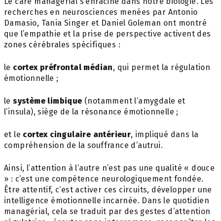
Le care managérial s’enracine dans notre biologie. Les
recherches en neurosciences menées par Antonio
Damasio, Tania Singer et Daniel Goleman ont montré
que l’empathie et la prise de perspective activent des
zones cérébrales spécifiques :
le
cortex préfrontal médian
, qui permet la régulation
émotionnelle ;
le
système limbique
(notamment l’amygdale et
l’insula), siège de la résonance émotionnelle ;
et le
cortex cingulaire antérieur
, impliqué dans la
compréhension de la souffrance d’autrui.
Ainsi, l’attention à l’autre n’est pas une qualité « douce
» : c’est une compétence neurologiquement fondée.
Être attentif, c’est activer ces circuits, développer une
intelligence émotionnelle incarnée. Dans le quotidien
managérial, cela se traduit par des gestes d’attention