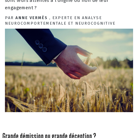
sont leurs attentes à l’origine ou non de leur
engagement ?
PAR
ANNE VERMÈS
, EXPERTE EN ANALYSE
NEUROCOMPORTEMENTALE ET NEUROCOGNITIVE
Grande démission ou grande déception ?