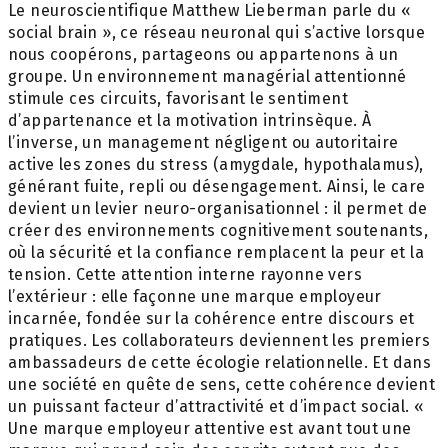
Le neuroscientifique Matthew Lieberman parle du «
social brain », ce réseau neuronal qui s’active lorsque
nous coopérons, partageons ou appartenons à un
groupe. Un environnement managérial attentionné
stimule ces circuits, favorisant le sentiment
d’appartenance et la motivation intrinsèque. À
l’inverse, un management négligent ou autoritaire
active les zones du stress (amygdale, hypothalamus),
générant fuite, repli ou désengagement. Ainsi, le care
devient un levier neuro-organisationnel : il permet de
créer des environnements cognitivement soutenants,
où la sécurité et la confiance remplacent la peur et la
tension. Cette attention interne rayonne vers
l’extérieur : elle façonne une marque employeur
incarnée, fondée sur la cohérence entre discours et
pratiques. Les collaborateurs deviennent les premiers
ambassadeurs de cette écologie relationnelle. Et dans
une société en quête de sens, cette cohérence devient
un puissant facteur d’attractivité et d’impact social. «
Une marque employeur attentive est avant tout une