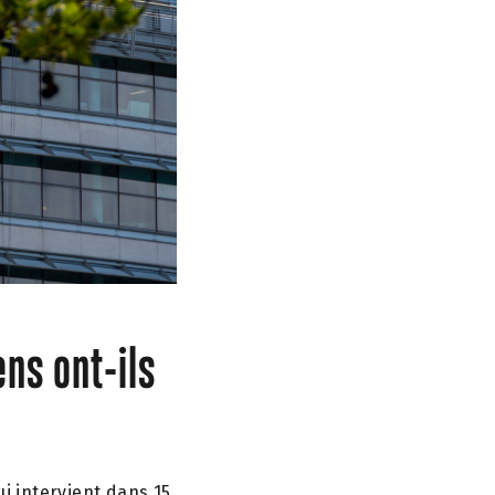
ens ont-ils
ui intervient dans 15