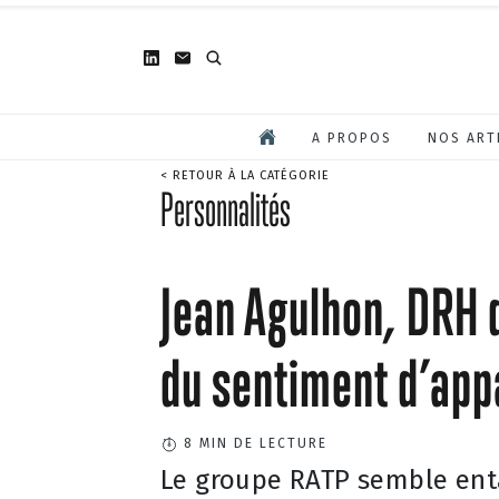
A PROPOS
NOS ART
< RETOUR À LA CATÉGORIE
Personnalités
Jean Agulhon, DRH d
du sentiment d’app
8
MIN DE LECTURE
Le groupe RATP semble ent