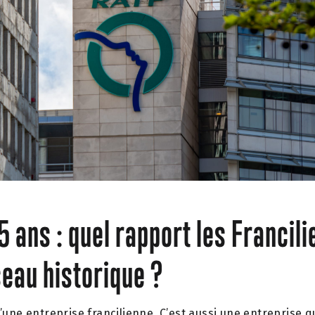
5 ans : quel rapport les Francili
eau historique ?
’une entreprise francilienne. C’est aussi une entreprise q