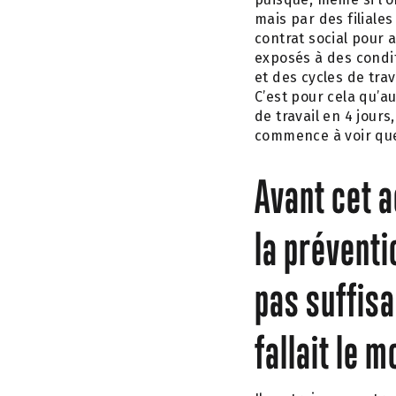
mais par des filiales
contrat social pour 
exposés à des condit
et des cycles de trav
C’est pour cela qu’
de travail en 4 jours
commence à voir que
Avant cet a
la préventi
pas suffisa
fallait le 