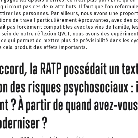
 qui n’ont pas ces deux attributs. Il faut que l’on reformu
attirer les personnes. Par ailleurs, nous avons une proport
ions de travail particulièrement éprouvantes, avec des c
ail pas forcément compatibles avec les vies de famille, les 
au sein de notre réflexion QVCT, nous avons des expérime
, ce qui permet de mettre plus de prévisibilité dans les cyc
 cela produit des effets importants.
ccord, la RATP possédait un text
on des risques psychosociaux : i
nt ? À partir de quand avez-vous 
moderniser ?