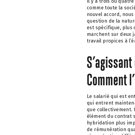
Il y a trois ou quatr
comme toute la sociét
nouvel accord, nous
question de la natur
est spécifique, plus
marchent sur deux j
travail propices à l
S’agissant 
Comment l’
Le salarié qui est e
qui entrent mainten
que collectivement. N
élément du contrat so
hybridation plus imp
de rémunération qua