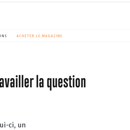
ONS
ACHETER LE MAGAZINE
vailler la question
i-ci, un