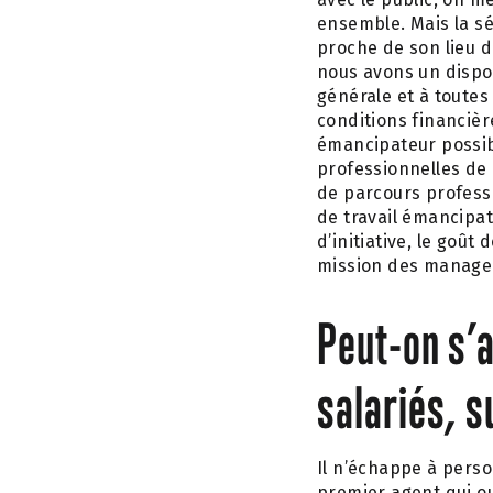
ensemble. Mais la sé
proche de son lieu d
nous avons un dispos
générale et à toutes
conditions financière
émancipateur possib
professionnelles de 
de parcours professi
de travail émancipat
d’initiative, le goût
mission des manage
Peut-on s’a
salariés, s
Il n’échappe à pers
premier agent qui ouv