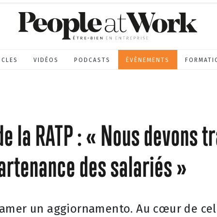
ICLES
VIDÉOS
PODCASTS
ÉVÈNEMENTS
FORMATI
e la RATP : « Nous devons tra
artenance des salariés »
amer un aggiornamento. Au cœur de celu