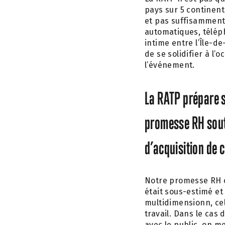
pays sur 5 continent
et pas suffisamment
automatiques, téléphé
intime entre l’Île-d
de se solidifier à l’
l’événement.
La RATP prépare 
promesse RH souti
d’acquisition de 
Notre promesse RH of
était sous-estimé et 
multidimensionn, cela
travail. Dans le cas
avec le public, on m