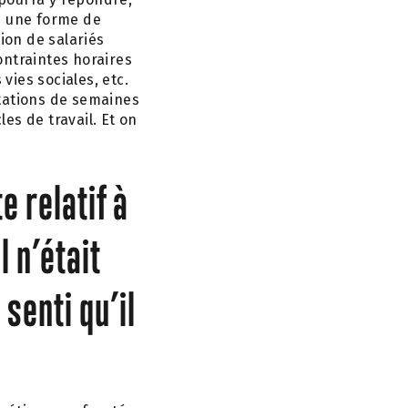
le une forme de
ion de salariés
ontraintes horaires
vies sociales, etc.
ntations de semaines
les de travail. Et on
e relatif à
l n’était
senti qu’il