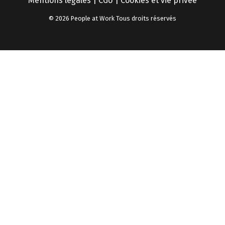
Mentions légales
|
CGU
|
Cookies et vie privée
© 2026 People at Work Tous droits réservés