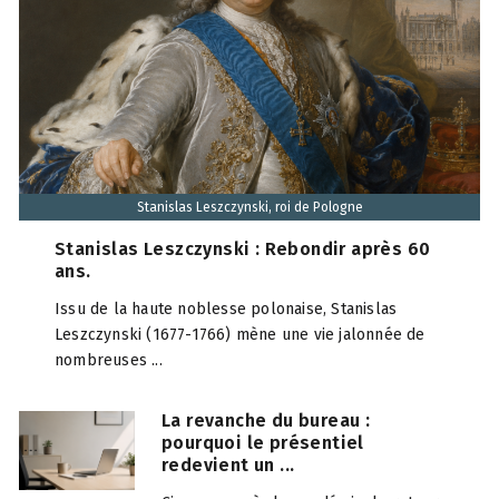
Stanislas Leszczynski, roi de Pologne
Stanislas Leszczynski : Rebondir après 60
ans.
Issu de la haute noblesse polonaise, Stanislas
Leszczynski (1677-1766) mène une vie jalonnée de
nombreuses ...
La revanche du bureau :
pourquoi le présentiel
redevient un ...