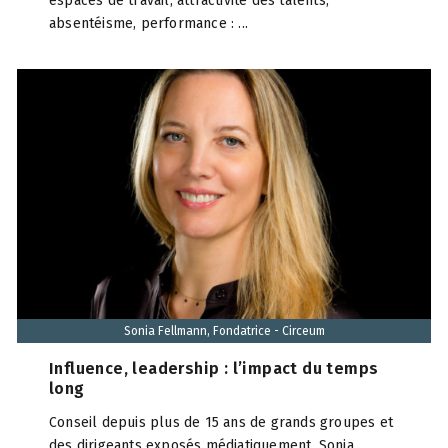
espaces de travail, attractivité des talents,
absentéisme, performance : ...
Sonia Fellmann, Fondatrice - Circeum
Influence, leadership : l’impact du temps
long
Conseil depuis plus de 15 ans de grands groupes et
des dirigeants exposés médiatiquement, Sonia ...