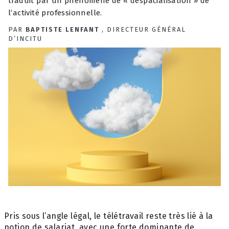
traduit par un phénomène de « déspacialisation » de
l’activité professionnelle.
PAR
BAPTISTE LENFANT
, DIRECTEUR GÉNÉRAL
D’INCITU
Pris sous l’angle légal, le télétravail reste très lié à la
notion de salariat, avec une forte dominante de