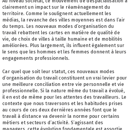
Au niveau sociétal, ce mouvement de déspacialisation a
clairement un impact sur le réaménagement du
territoire. Comme le soulignent actuellement les
médias, la revanche des villes moyennes est dans l’air
du temps. Les nouveaux modes d’organisation du
travail rebattent les cartes en matière de qualité de
vie, de choix de villes à taille humaine et de mobilités
améliorées. Plus largement, ils influent également sur
le sens que les hommes et les femmes donnent à leurs
engagements professionnels.
Car quel que soit leur statut, ces nouveaux modes
d’organisation du travail constituent un vrai levier pour
une meilleure conciliation entre vie personnelle et vie
professionnelle. Si la nature même du travail a évolué,
il en est de même pour les attentes des travailleurs. Le
contexte que nous traversons et les habitudes prises
au cours de ces deux dernières années font que le
travail à distance va devenir la norme pour certains
métiers et secteurs d’activité. S’agissant des
managers, cette évolution fondamentale est assortie