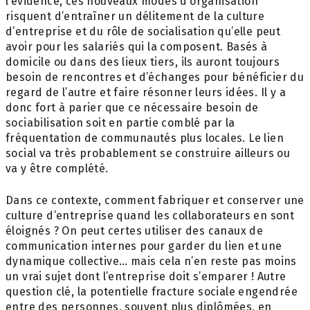
l’évidence, ces nouveaux modes d’organisation
risquent d’entraîner un délitement de la culture
d’entreprise et du rôle de socialisation qu’elle peut
avoir pour les salariés qui la composent. Basés à
domicile ou dans des lieux tiers, ils auront toujours
besoin de rencontres et d’échanges pour bénéficier du
regard de l’autre et faire résonner leurs idées. Il y a
donc fort à parier que ce nécessaire besoin de
sociabilisation soit en partie comblé par la
fréquentation de communautés plus locales. Le lien
social va très probablement se construire ailleurs ou
va y être complété.
Dans ce contexte, comment fabriquer et conserver une
culture d’entreprise quand les collaborateurs en sont
éloignés ? On peut certes utiliser des canaux de
communication internes pour garder du lien et une
dynamique collective… mais cela n’en reste pas moins
un vrai sujet dont l’entreprise doit s’emparer ! Autre
question clé, la potentielle fracture sociale engendrée
entre des personnes, souvent plus diplômées, en