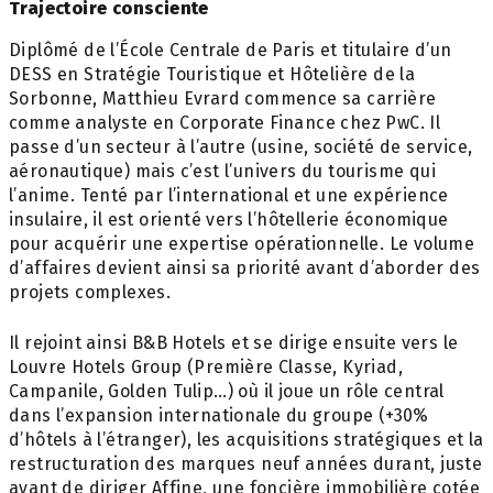
Trajectoire consciente
Diplômé de l’École Centrale de Paris et titulaire d’un
DESS en Stratégie Touristique et Hôtelière de la
Sorbonne, Matthieu Evrard commence sa carrière
comme analyste en Corporate Finance chez PwC. Il
passe d’un secteur à l’autre (usine, société de service,
aéronautique) mais c’est l’univers du tourisme qui
l’anime. Tenté par l’international et une expérience
insulaire, il est orienté vers l’hôtellerie économique
pour acquérir une expertise opérationnelle. Le volume
d’affaires devient ainsi sa priorité avant d’aborder des
projets complexes.
Il rejoint ainsi B&B Hotels et se dirige ensuite vers le
Louvre Hotels Group (Première Classe, Kyriad,
Campanile, Golden Tulip…) où il joue un rôle central
dans l’expansion internationale du groupe (+30%
d’hôtels à l’étranger), les acquisitions stratégiques et la
restructuration des marques neuf années durant, juste
avant de diriger Affine, une foncière immobilière cotée