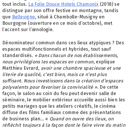
tout inclus.
La Folie Douce Hotels Chamonix
(2018) se
distingue par son offre festive en montagne, tandis
que
Bellevigne
, situé à Chambolle-Musigny en
Bourgogne (ouverture en ce mois d’octobre), met
l’accent sur l’œnologie.
Dénominateur commun dans ces lieux atypiques ? Des
espaces multifonctionnels et hybrides, tout sauf
standardisés.
« Dans chacun de nos établissements,
nous privilégions les espaces en commun
, explique
Matthieu Evrard,
avoir une chambre spacieuse et une
literie de qualité, c’est bien, mais ce n’est plus
suffisant. Nous investissons dans la création d’espaces
polyvalents pour favoriser la convivialité ».
De cette
façon, le salon au coin du feu peut devenir salle de
séminaire, le mobilier extérieur accueille aussi bien les
petits mariages que les ateliers créatifs, le cinéma
diffuse des films familiaux comme des présentations
de business plan… «
Quand on ouvre des lieux, on
réfléchit toujours à la façon dont le faire vivre du matin