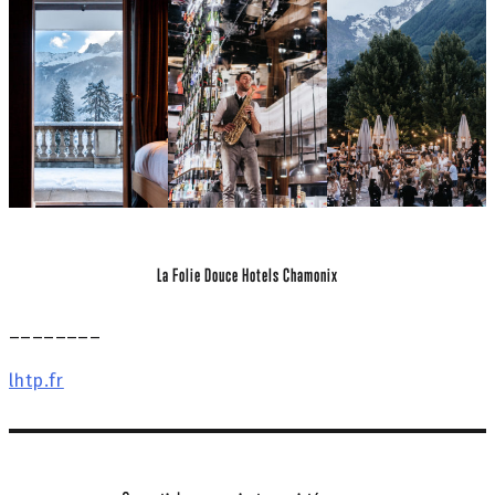
La Folie Douce Hotels Chamonix
________
lhtp.fr