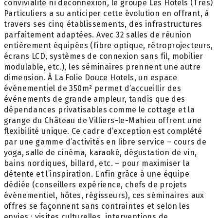
convivialité ni déconnexion, le groupe Les Hôtels (Très)
Particuliers a su anticiper cette évolution en offrant, à
travers ses cinq établissements, des infrastructures
parfaitement adaptées. Avec 32 salles de réunion
entièrement équipées (fibre optique, rétroprojecteurs,
écrans LCD, systèmes de connexion sans fil, mobilier
modulable, etc.), les séminaires prennent une autre
dimension. À La Folie Douce Hotels, un espace
événementiel de 350m² permet d’accueillir des
événements de grande ampleur, tandis que des
dépendances privatisables comme le cottage et la
grange du Château de Villiers-le-Mahieu offrent une
flexibilité unique. Ce cadre d’exception est complété
par une gamme d’activités en libre service – cours de
yoga, salle de cinéma, karaoké, dégustation de vin,
bains nordiques, billard, etc. – pour maximiser la
détente et l’inspiration. Enfin grâce à une équipe
dédiée (conseillers expérience, chefs de projets
événementiel, hôtes, régisseurs), ces séminaires aux
offres se façonnent sans contraintes et selon les
envies : visites culturelles, interventions de