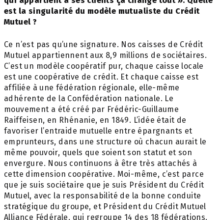
qui appartient à ses clients ça change tout ». Quelle
est la singularité du modèle mutualiste du Crédit
Mutuel ?
Ce n’est pas qu’une signature. Nos caisses de Crédit
Mutuel appartiennent aux 8,9 millions de sociétaires.
C’est un modèle coopératif pur, chaque caisse locale
est une coopérative de crédit. Et chaque caisse est
affiliée à une fédération régionale, elle-même
adhérente de la Confédération nationale. Le
mouvement a été créé par Frédéric-Guillaume
Raiffeisen, en Rhénanie, en 1849. L’idée était de
favoriser l’entraide mutuelle entre épargnants et
emprunteurs, dans une structure où chacun aurait le
même pouvoir, quels que soient son statut et son
envergure. Nous continuons à être très attachés à
cette dimension coopérative. Moi-même, c’est parce
que je suis sociétaire que je suis Président du Crédit
Mutuel, avec la responsabilité de la bonne conduite
stratégique du groupe, et Président du Crédit Mutuel
Alliance Fédérale, qui regroupe 14 des 18 fédérations,