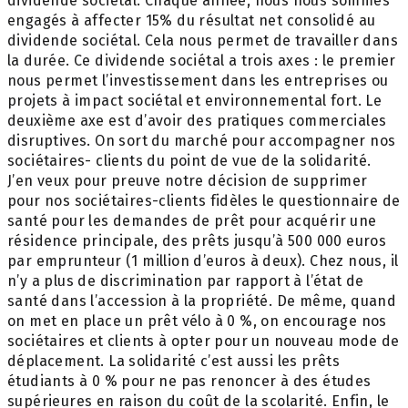
dividende sociétal. Chaque année, nous nous sommes
engagés à affecter 15% du résultat net consolidé au
dividende sociétal. Cela nous permet de travailler dans
la durée. Ce dividende sociétal a trois axes : le premier
nous permet l’investissement dans les entreprises ou
projets à impact sociétal et environnemental fort. Le
deuxième axe est d’avoir des pratiques commerciales
disruptives. On sort du marché pour accompagner nos
sociétaires- clients du point de vue de la solidarité.
J’en veux pour preuve notre décision de supprimer
pour nos sociétaires-clients fidèles le questionnaire de
santé pour les demandes de prêt pour acquérir une
résidence principale, des prêts jusqu’à 500 000 euros
par emprunteur (1 million d’euros à deux). Chez nous, il
n’y a plus de discrimination par rapport à l’état de
santé dans l’accession à la propriété. De même, quand
on met en place un prêt vélo à 0 %, on encourage nos
sociétaires et clients à opter pour un nouveau mode de
déplacement. La solidarité c’est aussi les prêts
étudiants à 0 % pour ne pas renoncer à des études
supérieures en raison du coût de la scolarité. Enfin, le