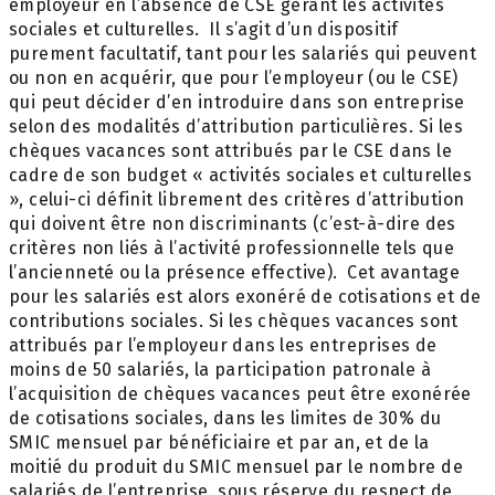
employeur en l’absence de CSE gérant les activités
sociales et culturelles. Il s’agit d’un dispositif
purement facultatif, tant pour les salariés qui peuvent
ou non en acquérir, que pour l’employeur (ou le CSE)
qui peut décider d’en introduire dans son entreprise
selon des modalités d’attribution particulières. Si les
chèques vacances sont attribués par le CSE dans le
cadre de son budget « activités sociales et culturelles
», celui-ci définit librement des critères d’attribution
qui doivent être non discriminants (c’est-à-dire des
critères non liés à l’activité professionnelle tels que
l’ancienneté ou la présence effective). Cet avantage
pour les salariés est alors exonéré de cotisations et de
contributions sociales. Si les chèques vacances sont
attribués par l’employeur dans les entreprises de
moins de 50 salariés, la participation patronale à
l’acquisition de chèques vacances peut être exonérée
de cotisations sociales, dans les limites de 30% du
SMIC mensuel par bénéficiaire et par an, et de la
moitié du produit du SMIC mensuel par le nombre de
salariés de l’entreprise, sous réserve du respect de