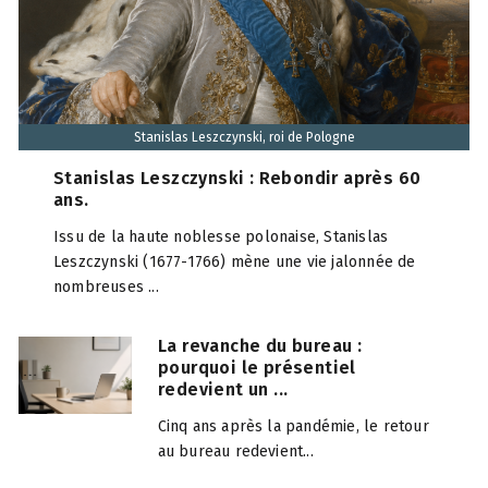
Stanislas Leszczynski, roi de Pologne
Stanislas Leszczynski : Rebondir après 60
ans.
Issu de la haute noblesse polonaise, Stanislas
Leszczynski (1677-1766) mène une vie jalonnée de
nombreuses ...
La revanche du bureau :
pourquoi le présentiel
redevient un ...
Cinq ans après la pandémie, le retour
au bureau redevient...