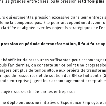
s les grandes entreprises, où la pression est
2 fois plus
urs qui estiment la pression excessive dans leur entrepri
e ne la compense pas. Elle pourrait cependant devenir un
à clarifiée et alignée avec les objectifs stratégiques de l’en
.
 pression en période de transformation, il faut faire a
 : bénéficier de ressources suffisantes pour accompagner
uis l’an dernier, on constate sur ce point une progressio
nagers ont plus de temps alloué aux projets de transform
que de ressources et de soutien des RH se fait sentir (
rande entreprise jugent leur accompagnement acceptable
ployé : sous-estimée par les entreprises
 ne déploient aucune initiative d’Expérience Employé, et