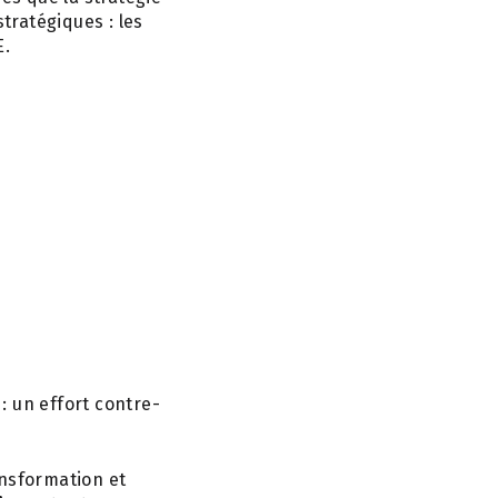
tratégiques : les
E.
: un effort contre-
ansformation et