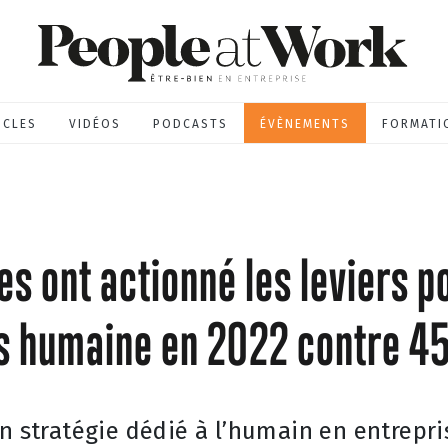
ICLES
VIDÉOS
PODCASTS
ÉVÈNEMENTS
FORMATI
 ont actionné les leviers po
us humaine en 2022 contre 
en stratégie dédié à l’humain en entrepri