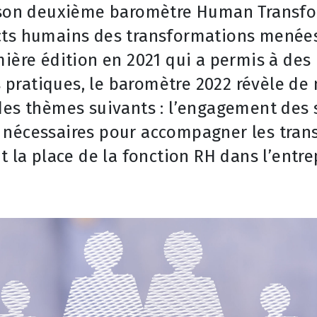
 son deuxième baromètre Human Transf
cts humains des transformations menées
ière édition en 2021 qui a permis à des 
rs pratiques, le baromètre 2022 révèle d
es thèmes suivants : l’engagement des s
 nécessaires pour accompagner les tran
t la place de la fonction RH dans l’entre