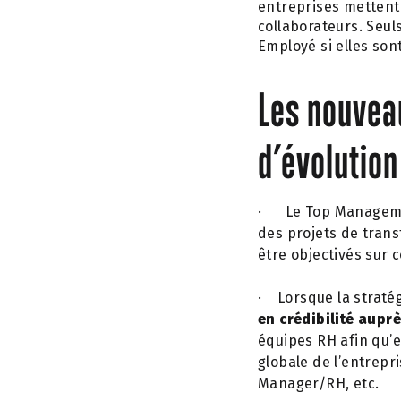
entreprises mettent e
collaborateurs. Seul
Employé si elles son
Les nouveau
d’évolution
·
Le Top Manageme
des projets de trans
être objectivés sur 
·
Lorsque la straté
en crédibilité aupr
équipes RH afin qu’e
globale de l’entrepr
Manager/RH, etc.