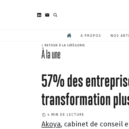
A PROPOS
NOS ART
< RETOUR À LA CATÉGORIE
À la une
57% des entreprises
transformation pl
4
MIN DE LECTURE
Akoya
, cabinet de conseil 