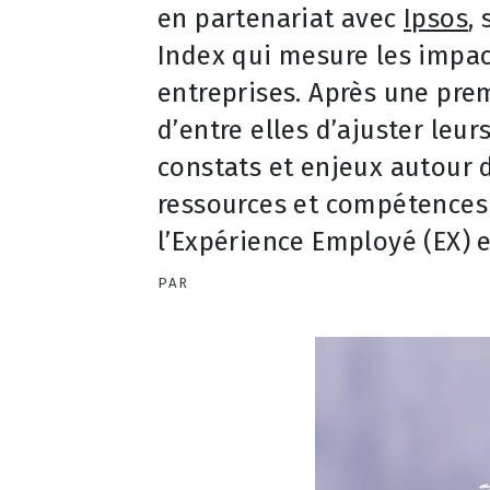
en partenariat avec
Ipsos
,
Index qui mesure les impa
entreprises. Après une prem
d’entre elles d’ajuster leu
constats et enjeux autour d
ressources et compétences
l’Expérience Employé (EX) e
PAR