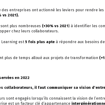
é des entreprises ont actionné les leviers pour rendre le
 vs 2021).
s sont plus nombreuses
(+30% vs 2021
) à identifier les c
opper chez leurs collaborateurs.
 Learning est
5 fois plus apte
à répondre aux besoins d
t plus de temps alloué aux projets de transformation
(+1
servées en 2022
s collaborateurs, il faut communiquer sa vision d’entr
rs sont engagés lorsqu’ils connaissent la vision de l’entr
prise est un facteur clé d’appartenance
intergénérationn