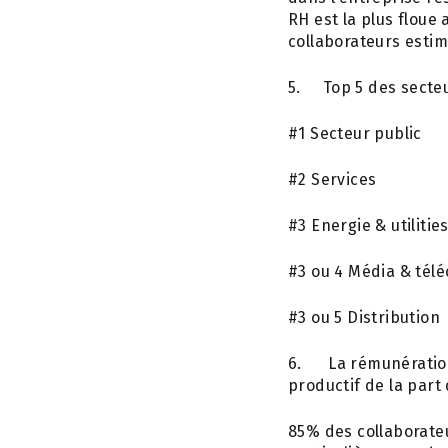
RH est la plus floue 
collaborateurs estim
5.
Top 5 des secteu
#1 Secteur public
#2 Services
#3 Energie & utilitie
#3 ou 4 Média & tél
#3 ou 5 Distribution
6.
La rémunération
productif de la part
85%
des collaborateu