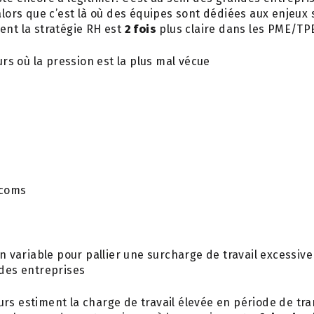
alors que c’est là où des équipes sont dédiées aux enjeux s
ent la stratégie RH est
2 fois
plus claire dans les PME/TP
rs où la pression est la plus mal vécue
s
écoms
 variable pour pallier une surcharge de travail excessive 
 des entreprises
rs estiment la charge de travail élevée en période de tr