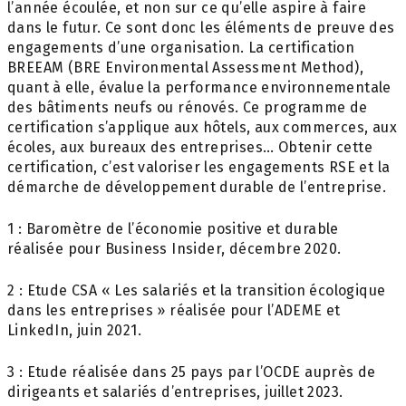
l’année écoulée, et non sur ce qu’elle aspire à faire
dans le futur. Ce sont donc les éléments de preuve des
engagements d’une organisation. La certification
BREEAM (BRE Environmental Assessment Method),
quant à elle, évalue la performance environnementale
des bâtiments neufs ou rénovés. Ce programme de
certification s’applique aux hôtels, aux commerces, aux
écoles, aux bureaux des entreprises… Obtenir cette
certification, c’est valoriser les engagements RSE et la
démarche de développement durable de l’entreprise.
1 : Baromètre de l’économie positive et durable
réalisée pour Business Insider, décembre 2020.
2 : Etude CSA « Les salariés et la transition écologique
dans les entreprises » réalisée pour l’ADEME et
LinkedIn, juin 2021.
3 : Etude réalisée dans 25 pays par l’OCDE auprès de
dirigeants et salariés d’entreprises, juillet 2023.