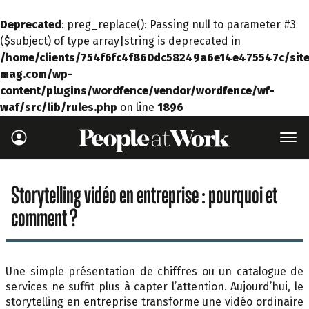
Deprecated
: preg_replace(): Passing null to parameter #3
($subject) of type array|string is deprecated in
/home/clients/754f6fc4f860dc58249a6e14e475547c/site
mag.com/wp-
content/plugins/wordfence/vendor/wordfence/wf-
waf/src/lib/rules.php
on line
1896
Storytelling vidéo en entreprise : pourquoi et
comment ?
Une simple présentation de chiffres ou un catalogue de
services ne suffit plus à capter l’attention. Aujourd’hui, le
storytelling en entreprise transforme une vidéo ordinaire