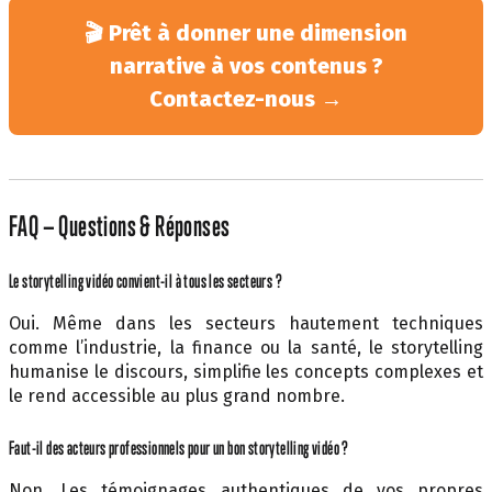
🎬 Prêt à donner une dimension
narrative à vos contenus ?
Contactez-nous →
FAQ — Questions & Réponses
Le storytelling vidéo convient-il à tous les secteurs ?
Oui. Même dans les secteurs hautement techniques
comme l’industrie, la finance ou la santé, le storytelling
humanise le discours, simplifie les concepts complexes et
le rend accessible au plus grand nombre.
Faut-il des acteurs professionnels pour un bon storytelling vidéo ?
Non. Les témoignages authentiques de vos propres