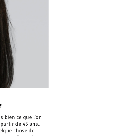
?
ès bien ce que l’on
 partir de 45 ans…
uelque chose de