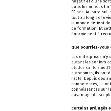
négatif et à une sor
dans les années fin 
55 ans. Aujourd’hui, 
tout au long de la v
le monde détient de
de formation. Et cet
énormément à recrute
Que pourriez-vous d
Les entreprises n’y 
autant les seniors 
études sur le sujet
[1
autonomes, ils ont d
l’acte. Depuis des an
compétences, ils ont
connaissances sur l
davantage de souples
Certains préjugés e