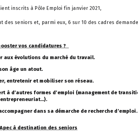
ent inscrits à Pôle Emploi fin janvier 2021,
nt des seniors et, parmi eux, 6 sur 10 des cadres demand
booster vos candidatures ?
r aux évolutions du marché du travail.
 son âge un atout.
er, entretenir et mobiliser son réseau.
ert à d’autres formes d’emploi (management de transiti
, entrepreneuriat…).
 accompagner dans sa démarche de recherche d’emploi.
l’Apec à destination des seniors