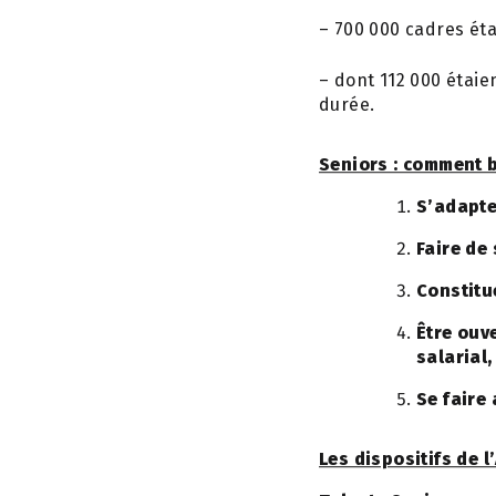
– 700 000 cadres étai
– dont 112 000 étaie
durée.
Seniors : comment 
S’adapte
Faire de
Constitu
Être ouv
salarial
Se faire
Les dispositifs de 