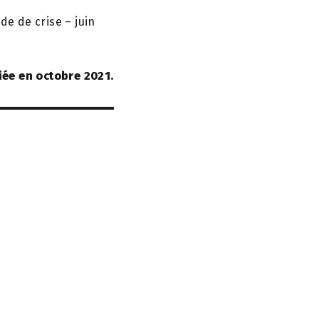
de de crise – juin
iée en octobre 2021.