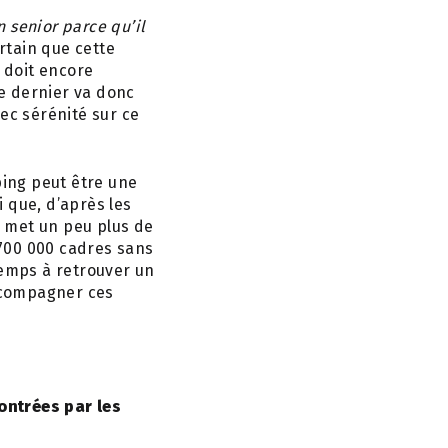
n senior parce qu’il
rtain que cette
i doit encore
Ce dernier va donc
ec sérénité sur ce
ing peut être une
i que, d’après les
 met un peu plus de
 700 000 cadres sans
temps à retrouver un
accompagner ces
contrées par les