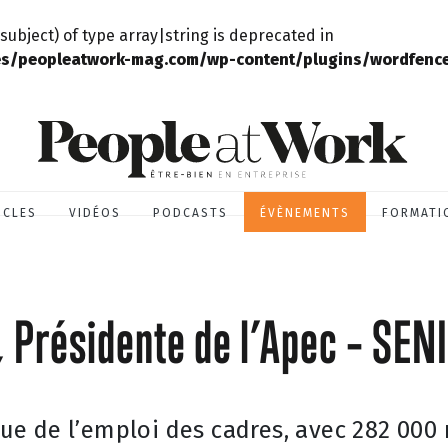
subject) of type array|string is deprecated in
s/peopleatwork-mag.com/wp-content/plugins/wordfence/
ICLES
VIDÉOS
PODCASTS
ÉVÈNEMENTS
FORMATI
 Présidente de l’Apec – SENI
e de l’emploi des cadres, avec 282 000