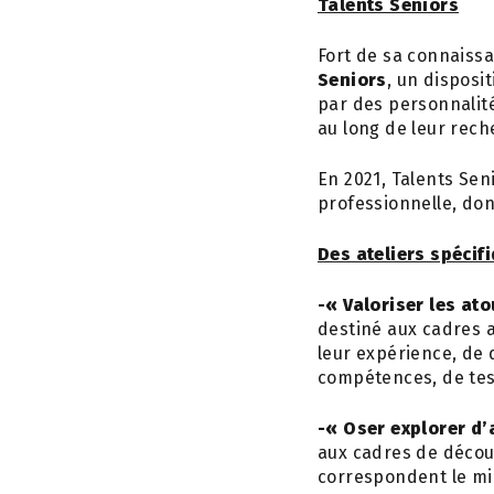
Talents Seniors
Fort de sa connaissan
Seniors
, un disposi
par des personnalit
au long de leur rech
En 2021, Talents Sen
professionnelle, do
Des ateliers spécif
-« Valoriser les at
destiné aux cadres a
leur expérience, de 
compétences, de test
-« Oser explorer d
aux cadres de découvr
correspondent le mi