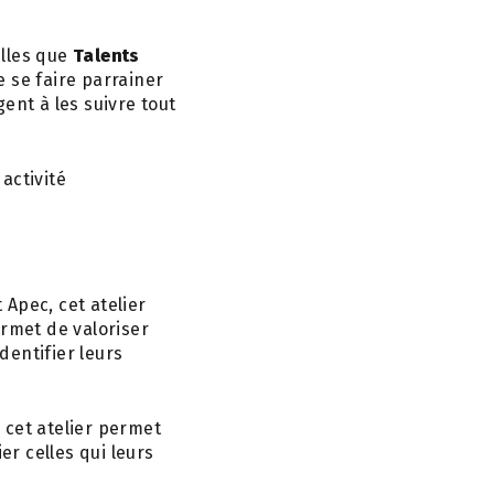
elles que
Talents
e se faire parrainer
nt à les suivre tout
activité
 Apec, cet atelier
ermet de valoriser
dentifier leurs
, cet atelier permet
er celles qui leurs