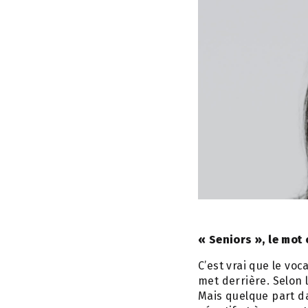
« Seniors », le mot 
C’est vrai que le voc
met derrière. Selon 
Mais quelque part da