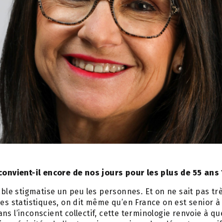
convient-il encore de nos jours pour les plus de 55 ans 
able stigmatise un peu les personnes. Et on ne sait pas tr
les statistiques, on dit même qu’en France on est senior à
ns l’inconscient collectif, cette terminologie renvoie à q