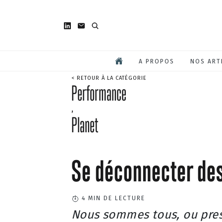
A PROPOS
NOS ART
< RETOUR À LA CATÉGORIE
Performance
,
Planet
Se déconnecter des
4
MIN DE LECTURE
Nous sommes tous, ou pres