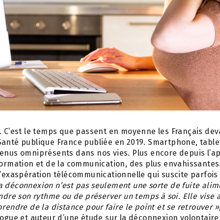
. C’est le temps que passent en moyenne les Français dev
anté publique France publiée en 2019. Smartphone, tablet
enus omniprésents dans nos vies. Plus encore depuis l’app
formation et de la communication, des plus envahissantes
d’exaspération télécommunicationnelle qui suscite parfois
a déconnexion n’est pas seulement une sorte de fuite alim
ndre son rythme ou de préserver un temps à soi. Elle vise 
rendre de la distance pour faire le point et se retrouver »
logue et auteur d’une étude sur la déconnexion volontaire