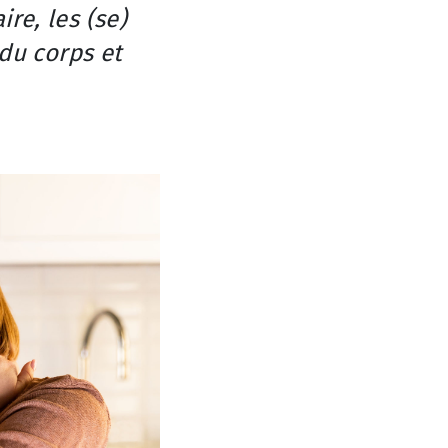
ire, les (se)
 du corps et