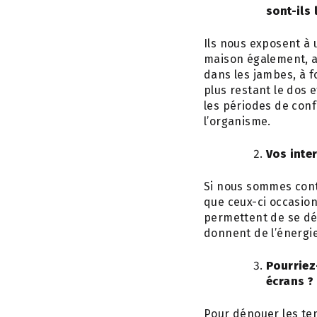
sont-ils
Ils nous exposent à 
maison également, a
dans les jambes, à fo
plus restant le dos e
les périodes de conf
l’organisme.
Vos inte
Si nous sommes cont
que ceux-ci occasion
permettent de se dét
donnent de l’énergie
Pourriez
écrans ?
Pour dénouer les tens