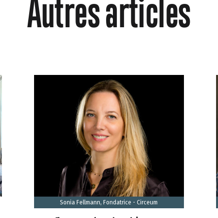
Autres articles
Sonia Fellmann, Fondatrice - Circeum