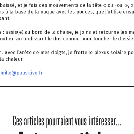
issé, et je fais des mouvements de la tête « oui-oui », «
ns à la base de la nuque avec les pouces, que j’utilise en
sant.
s
:
assis(e) au bord de la chaise, je joins et retourne les m
 tout en arrondissant le dos comme pour toucher le dossier
: avec l’arête de mes doigts, je frotte le plexus solaire p
la chaleur.
mille@pausitive.fr
Ces articles pourraient vous intéresser...