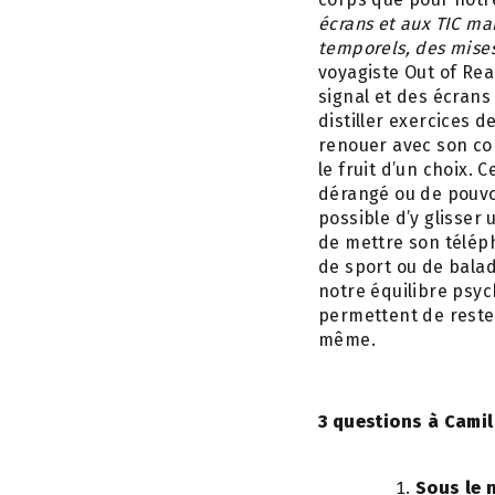
écrans et aux TIC ma
temporels, des mises
voyagiste Out of Rea
signal et des écrans
distiller exercices 
renouer avec son cor
le fruit d’un choix. 
dérangé ou de pouvoi
possible d’y glisser
de mettre son télép
de sport ou de bala
notre équilibre psyc
permettent de reste
même.
3 questions à Camil
Sous le 