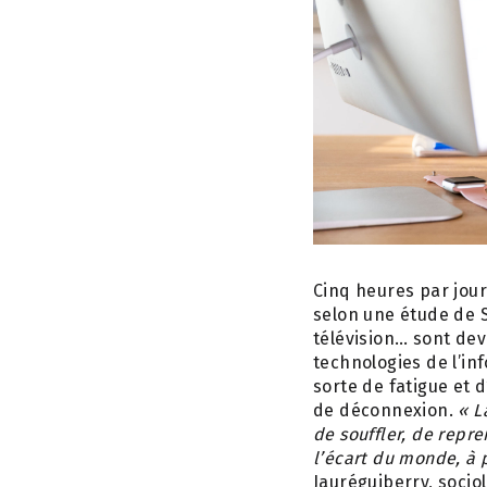
Cinq heures par jour
selon une étude de S
télévision… sont dev
technologies de l’in
sorte de fatigue et 
de déconnexion.
« L
de souffler, de repre
l’écart du monde, à p
Jauréguiberry, socio