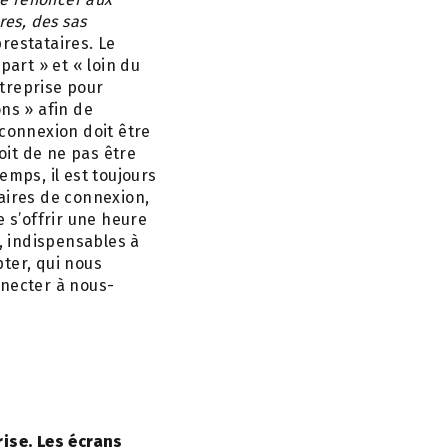
res, des sas
restataires. Le
part » et « loin du
treprise pour
ns » afin de
éconnexion doit être
oit de ne pas être
emps, il est toujours
aires de connexion,
 s’offrir une heure
, indispensables à
ter, qui nous
necter à nous-
ise. Les écrans