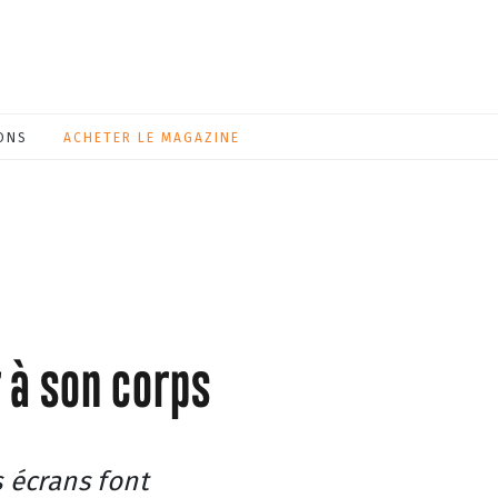
ONS
ACHETER LE MAGAZINE
 à son corps
 écrans font