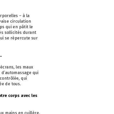
rporelles – à la
aise circulation
ps qui en pâtit le
ès sollicités durant
qui se répercute sur
…
 écrans, les maux
es d’automassage qui
contrôlée, qui
ée de tous.
tre corps avec les
ux mains en cuillère,