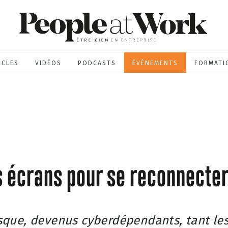
ICLES
VIDÉOS
PODCASTS
ÉVÈNEMENTS
FORMATI
 écrans pour se reconnecter
que, devenus cyberdépendants, tant les