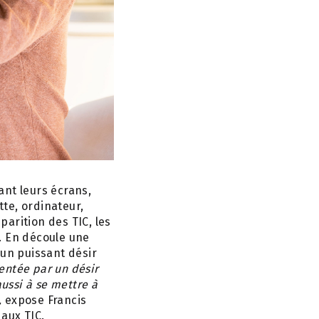
ant leurs écrans,
te, ordinateur,
arition des TIC, les
. En découle une
 un puissant désir
entée par un désir
aussi à se mettre à
,
expose Francis
 aux TIC.