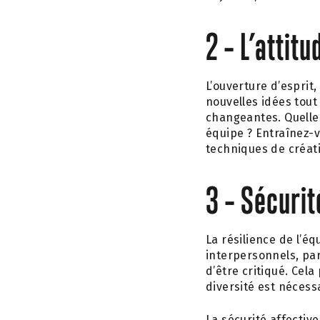
2 – L’attitu
L’ouverture d’esprit, 
nouvelles idées tout
changeantes. Quelles
équipe ? Entraînez-
techniques de créativ
3 – Sécurit
La résilience de l’e
interpersonnels, par
d’être critiqué. Ce
diversité est nécess
La sécurité affecti