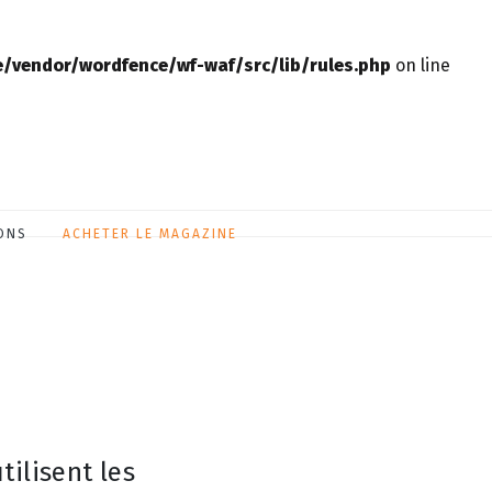
vendor/wordfence/wf-waf/src/lib/rules.php
on line
ONS
ACHETER LE MAGAZINE
tilisent les