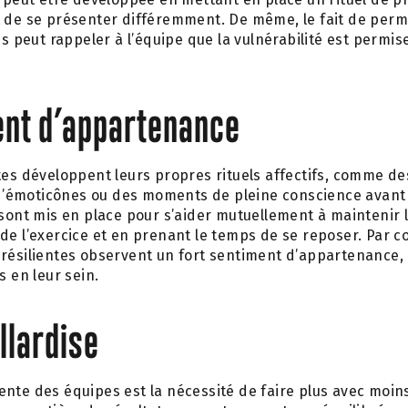
 de se présenter différemment. De même, le fait de perm
es peut rappeler à l’équipe que la vulnérabilité est permis
ent d’appartenance
entes développent leurs propres rituels affectifs, comme d
e d’émoticônes ou des moments de pleine conscience ava
s sont mis en place pour s’aider mutuellement à maintenir 
 de l’exercice et en prenant le temps de se reposer. Par co
 résilientes observent un fort sentiment d’appartenance, 
s en leur sein.
illardise
nte des équipes est la nécessité de faire plus avec moins