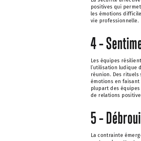
positives qui permet
les émotions difficil
vie professionnelle.
4 – Sentim
Les équipes résili
l’utilisation ludiqu
réunion. Des rituel
émotions en faisant
plupart des équipes
de relations positive
5 – Débrou
La contrainte émerge