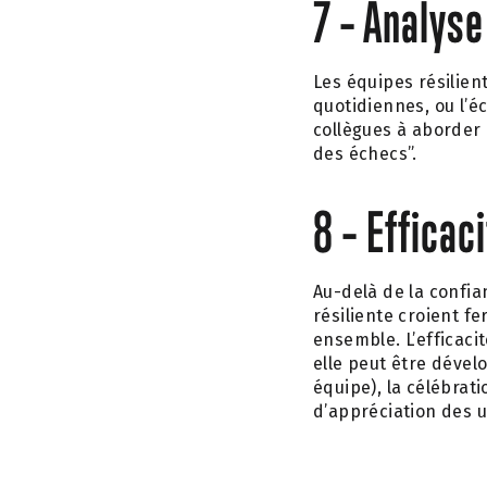
7 – Analyse
Les équipes résilie
quotidiennes, ou l’e
collègues à aborder
des échecs”.
8 – Efficaci
Au-delà de la confia
résiliente croient 
ensemble. L’efficacit
elle peut être dév
équipe), la célébr
d’appréciation des 