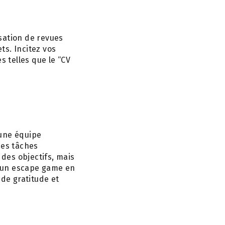
lisation de revues
ts. Incitez vos
es telles que le “CV
une équipe
es tâches
e des objectifs, mais
̀ un escape game en
n de gratitude et