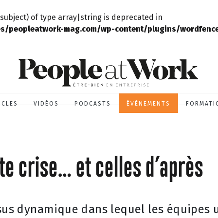
subject) of type array|string is deprecated in
s/peopleatwork-mag.com/wp-content/plugins/wordfence/
ICLES
VIDÉOS
PODCASTS
ÉVÈNEMENTS
FORMATI
te crise… et celles d’après
ssus dynamique dans lequel les équipes u