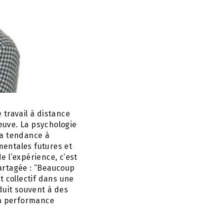
 travail à distance
preuve. La psychologie
 a tendance à
mentales futures et
 l’expérience, c’est
artagée : “Beaucoup
ct collectif dans une
uit souvent à des
 la performance