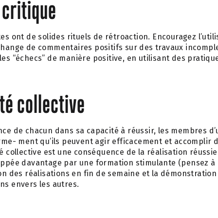
 critique
ntes ont de solides rituels de rétroaction. Encouragez l’uti
́change de commentaires positifs sur des travaux incomple
 les “échecs” de manière positive, en utilisant des pratiqu
té collective
nce de chacun dans sa capacité à réussir, les membres d’
ferme- ment qu’ils peuvent agir efficacement et accomplir d
é collective est une conséquence de la réalisation réussi
eloppée davantage par une formation stimulante (pensez a
ation des réalisations en fin de semaine et la démonstratio
uns envers les autres.