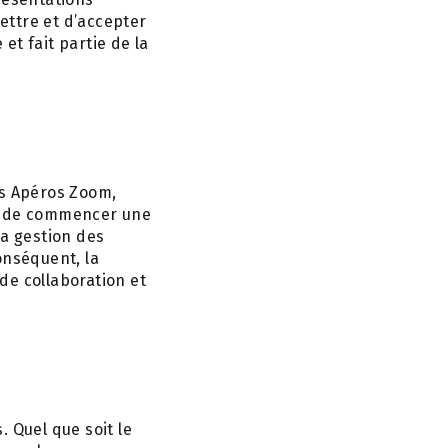
ettre et d’accepter
e et fait partie de la
es Apéros Zoom,
nt de commencer une
la gestion des
nséquent, la
de collaboration et
. Quel que soit le