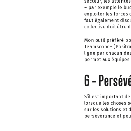
secteur, les attentes
– par exemple le bud
exploiter les forces 
faut également discu
collective doit être d
Mon outil préféré 
Teamscope+ (Positran,
ligne par chacun des 
permet aux équipes 
6 – Persév
S’il est important de
lorsque les choses s
sur les solutions et
persévérance et peu