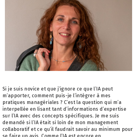
Si je suis novice et que j’ignore ce que l’IA peut
m’apporter, comment puis-je l’intégrer à mes
pratiques managériales ? C’est la question qui m’a
interpellée en lisant tant d’informations d’expertise
sur l’IA avec des concepts spécifiques. Je me suis
demandé si l’IA était si loin de mon management
collaboratif et ce qu’il faudrait savoir au minimum pour
se faire un avis. Comme l’IA est encore en