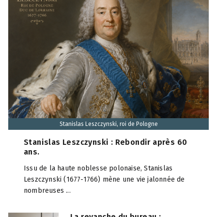
Stanislas Leszczynski, roi de Pologne
Stanislas Leszczynski : Rebondir après 60
ans.
Issu de la haute noblesse polonaise, Stanislas
Leszczynski (1677-1766) mène une vie jalonnée de
nombreuses ...
La revanche du bureau :