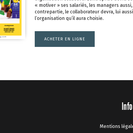
« motiver » ses salariés, les managers aussi,
contrepartie, le collaborateur devra, lui auss
l’organisation qu’il aura choisie.
ACHETER EN LIGNE
Info
Mentions légal