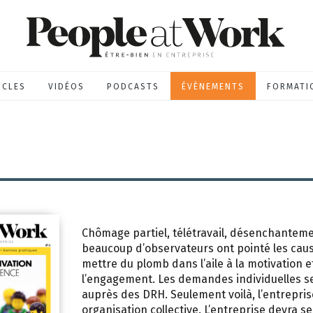
ICLES
VIDÉOS
PODCASTS
ÉVÈNEMENTS
FORMATI
Chômage partiel, télétravail, désenchantemen
beaucoup d’observateurs ont pointé les cau
mettre du plomb dans l’aile à la motivation e
l’engagement. Les demandes individuelles se
auprès des DRH. Seulement voilà, l’entrepris
organisation collective. L’entreprise devra s