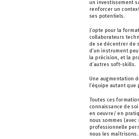
un investissement sa
renforcer un context
ses potentiels.
J’opte pour la forma
collaborateurs tech
de se décentrer de s
d’un instrument peut
la précision, et la p
d’autres soft-skills.
Une augmentation de
l’équipe autant que
Toutes ces formation
connaissance de soi 
en oeuvre/ en prati
nous sommes (avec n
professionnelle perm
nous les maîtrisons.