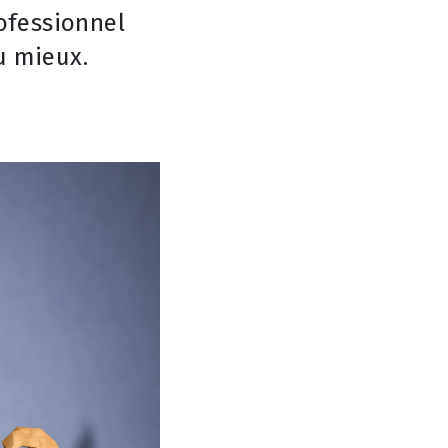
ofessionnel
u mieux.