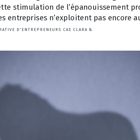
ette stimulation de l’épanouissement pr
es entreprises n’exploitent pas encore a
RATIVE D'ENTREPRENEURS CAE CLARA &