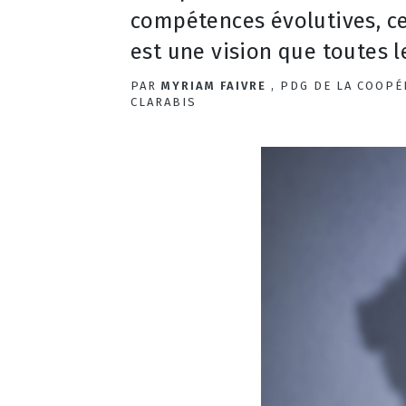
compétences évolutives, c
est une vision que toutes l
PAR
MYRIAM FAIVRE
, PDG DE LA COOPÉ
CLARABIS