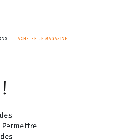
ONS
ACHETER LE MAGAZINE
 !
 des
. Permettre
 des