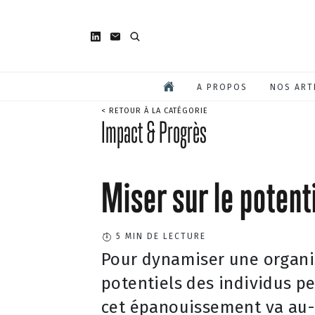
A PROPOS
NOS ART
< RETOUR À LA CATÉGORIE
Impact & Progrès
Miser sur le potenti
5
MIN DE LECTURE
Pour dynamiser une organis
potentiels des individus pe
cet épanouissement va au-d