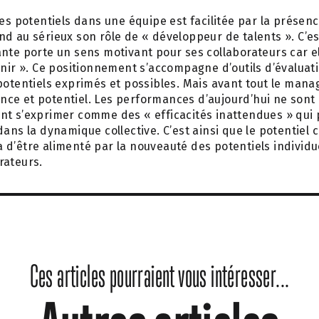
es potentiels dans une équipe est facilitée par la présenc
d au sérieux son rôle de « développeur de talents ». C’e
nte porte un sens motivant pour ses collaborateurs car ell
enir ». Ce positionnement s’accompagne d’outils d’évaluati
potentiels exprimés et possibles. Mais avant tout le man
ce et potentiel. Les performances d’aujourd’hui ne sont 
nt s’exprimer comme des « efficacités inattendues » qui
ans la dynamique collective. C’est ainsi que le potentiel co
d’être alimenté par la nouveauté des potentiels individu
rateurs.
Ces articles pourraient vous intéresser...