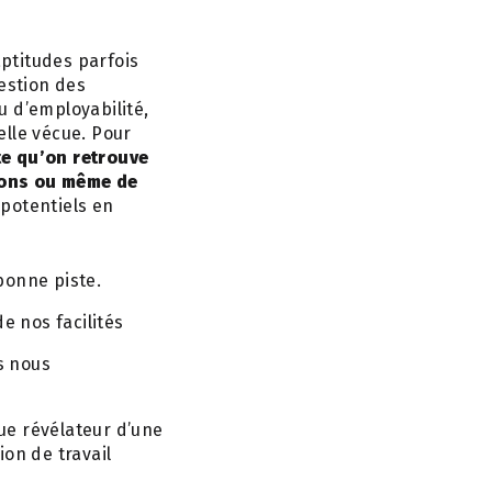
aptitudes parfois
gestion des
u d’employabilité,
elle vécue. Pour
e qu’on retrouve
ions ou même de
 potentiels en
 bonne piste.
e nos facilités
s nous
ue révélateur d’une
ion de travail