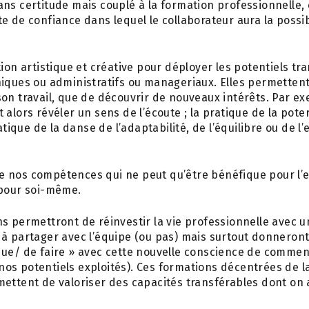
ns certitude mais couplé à la formation professionnelle, 
e de confiance dans lequel le collaborateur aura la possib
tion artistique et créative pour déployer les potentiels t
niques ou administratifs ou manageriaux. Elles permetten
on travail, que de découvrir de nouveaux intérêts. Par ex
 alors révéler un sens de l’écoute ; la pratique de la pote
ratique de la danse de l’adaptabilité, de l’équilibre ou de l
 nos compétences qui ne peut qu’être bénéfique pour l’e
 pour soi-même.
s permettront de réinvestir la vie professionnelle avec u
à partager avec l’équipe (ou pas) mais surtout donneront
que/ de faire » avec cette nouvelle conscience de comme
os potentiels exploités). Ces formations décentrées de l
ettent de valoriser des capacités transférables dont on 