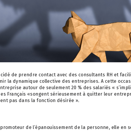
 décidé de prendre contact avec des consultants RH et facil
nir la dynamique collective des entreprises. A cette occas
ntreprise autour de seulement 20 % des salariés « s’impl
% des Français «songent sérieusement à quitter leur entrepr
lent pas dans la fonction désirée ».
le promoteur de l’épanouissement de la personne, elle en s