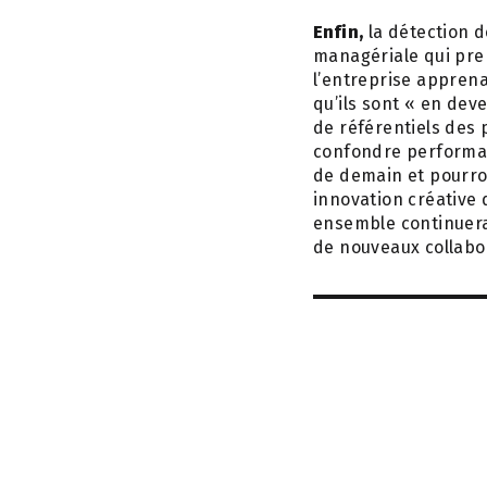
Enfin,
la détection d
managériale qui pren
l’entreprise apprena
qu’ils sont « en dev
de référentiels des 
confondre performan
de demain et pourro
innovation créative d
ensemble continuera 
de nouveaux collabo