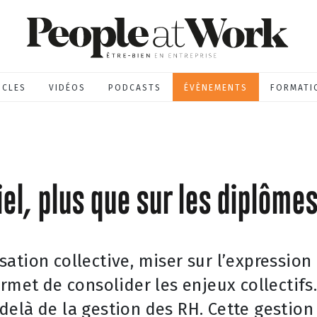
ICLES
VIDÉOS
PODCASTS
ÉVÈNEMENTS
FORMATI
el, plus que sur les diplômes
ation collective, miser sur l’expression
rmet de consolider les enjeux collectifs
elà de la gestion des RH. Cette gestion