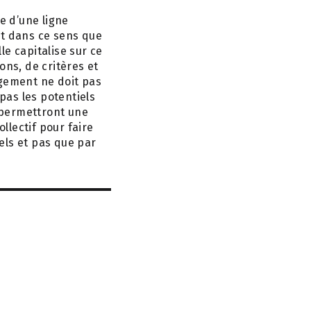
e d’une ligne
st dans ce sens que
e capitalise sur ce
ons, de critères et
agement ne doit pas
pas les potentiels
 permettront une
llectif pour faire
els et pas que par