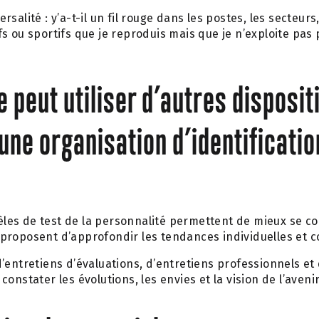
ersalité : y’a-t-il un fil rouge dans les postes, les secteurs
fs ou sportifs que je reproduis mais que je n’exploite pa
e peut utiliser d’autres disposit
une organisation d’identificatio
les de test de la personnalité permettent de mieux se c
proposent d’approfondir les tendances individuelles et c
d’entretiens d’évaluations, d’entretiens professionnels et
 constater les évolutions, les envies et la vision de l’aveni