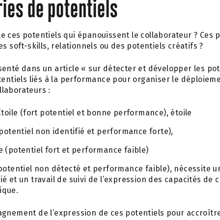
ies de potentiels
 ces potentiels qui épanouissent le collaborateur ? Ces po
s soft-skills, relationnels ou des potentiels créatifs ?
enté dans un article « sur détecter et développer les pot
tentiels liés à la performance pour organiser le déploiem
laborateurs :
 Etoile (fort potentiel et bonne performance), étoile
 (potentiel non identifié et performance forte),
e (potentiel fort et performance faible)
 (potentiel non détecté et performance faible), nécessit
ié et un travail de suivi de l’expression des capacités de 
ique.
agnement de l’expression de ces potentiels pour accroîtr