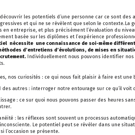
de découvrir les potentiels d’une personne car ce sont des 
gressives et qui ne se révèlent que selon le contexte.La 
en entreprise, et plus précisément l’évaluation du nivea
ement basée sur les diplômes et l’expérience professionn
tiel nécessite une connaissance de soi-même différent
méthodes d’entretiens d’évolutions, de mises en situat
ecrutement.
Individuellement nous pouvons identifier nos
s.
s, nos curiosités : ce qui nous fait plaisir à faire est une
 des autres : interroger notre entourage sur ce qu’il voit d
tissage : ce sur quoi nous pouvons passer des heures san
trer.
néité : les réflexes sont souvent un processus automatiq
inconsciente. Le potentiel peut se révéler dans une situat
 si l’occasion se présente.