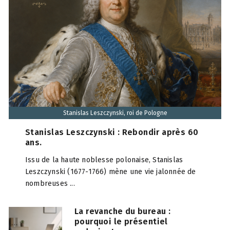
Stanislas Leszczynski, roi de Pologne
Stanislas Leszczynski : Rebondir après 60
ans.
Issu de la haute noblesse polonaise, Stanislas
Leszczynski (1677-1766) mène une vie jalonnée de
nombreuses ...
La revanche du bureau :
pourquoi le présentiel