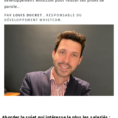
développement Whistcom pour réussir ses prises de
parole…
PAR
LOUIS DUCRET
, RESPONSABLE DU
DÉVELOPPEMENT WHISTCOM.
Aborder le sujet qui intéresse le plus les salariés :