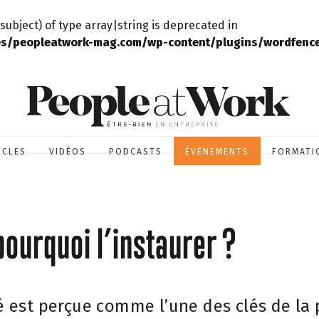
subject) of type array|string is deprecated in
s/peopleatwork-mag.com/wp-content/plugins/wordfence/
ICLES
VIDÉOS
PODCASTS
ÉVÈNEMENTS
FORMATI
ourquoi l’instaurer ?
gé est perçue comme l’une des clés de la