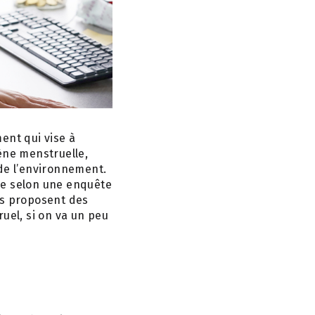
ent qui vise à
ène menstruelle,
 de l’environnement.
le selon une enquête
es proposent des
uel, si on va un peu