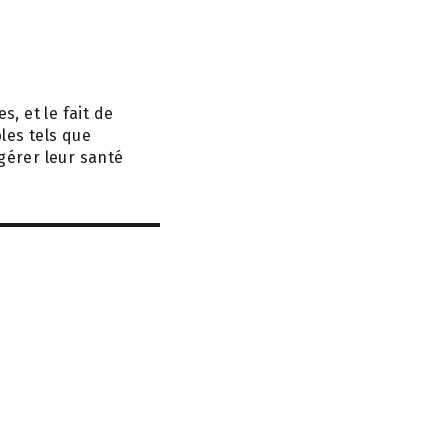
, et le fait de
les tels que
gérer leur santé