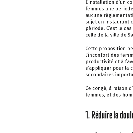
L’installation d’un 
femmes une période 
aucune réglementatio
sujet en instaurant 
période. C’est le ca
celle de la ville de 
Cette proposition pe
l’inconfort des femm
productivité et à fa
s’appliquer pour la
secondaires importa
Ce congé, à raison d
femmes, et des homm
1. Réduire la doul