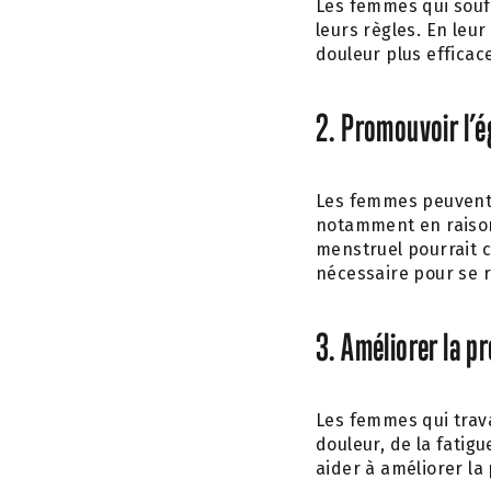
Les femmes qui souff
leurs règles. En leu
douleur plus effica
2. Promouvoir l’é
Les femmes peuvent ê
notamment en raison
menstruel pourrait 
nécessaire pour se ré
3. Améliorer la pr
Les femmes qui trava
douleur, de la fatig
aider à améliorer la