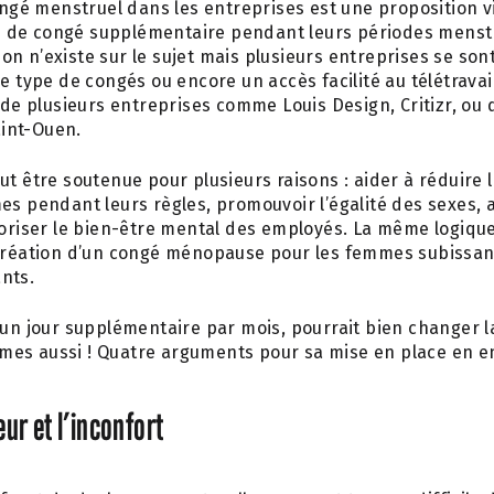
congé menstruel dans les entreprises est une proposition vi
de congé supplémentaire pendant leurs périodes menstru
n n’existe sur le sujet mais plusieurs entreprises se sont
ce type de congés ou encore un accès facilité au télétravai
s de plusieurs entreprises comme Louis Design, Critizr, o
Saint-Ouen.
ut être soutenue pour plusieurs raisons : aider à réduire 
es pendant leurs règles, promouvoir l’égalité des sexes, 
voriser le bien-être mental des employés. La même logique
 création d’un congé ménopause pour les femmes subissan
nts.
’un jour supplémentaire par mois, pourrait bien changer l
es aussi ! Quatre arguments pour sa mise en place en en
eur et l’inconfort