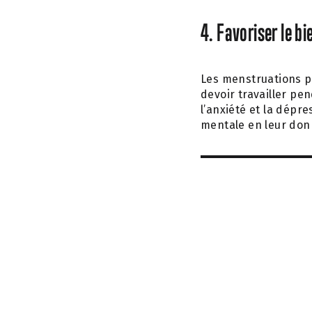
4. Favoriser le b
Les menstruations pe
devoir travailler pe
l’anxiété et la dépr
mentale en leur donn