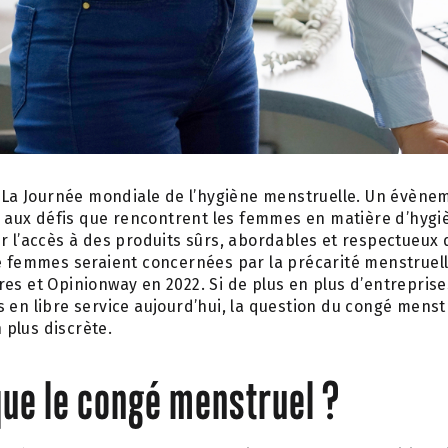
t La Journée mondiale de l’hygiène menstruelle. Un évènem
ic aux défis que rencontrent les femmes en matière d’hygi
r l’accès à des produits sûrs, abordables et respectueux
de femmes seraient concernées par la précarité menstruel
es et Opinionway en 2022. Si de plus en plus d’entrepris
 en libre service aujourd’hui, la question du congé menstr
n plus discrète.
que le congé menstruel ?