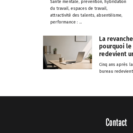
Santé mentale, prévention, hybridation
du travail, espaces de travail,
attractivité des talents, absentéisme,
performance : ...
La revanche
pourquoi le
redevient un
Cinq ans après la
bureau redevient.
Contact