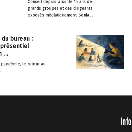
Conseil depuis plus de 15 ans de
grands groupes et des dirigeants
exposés médiatiquement, Sonia ...
 du bureau :
 présentiel
 ...
 pandémie, le retour au
..
Info