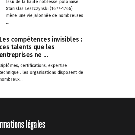
Issu de la haute noblesse polonaise,
Stanislas Leszczynski (1677-1766)
mène une vie jalonnée de nombreuses
...
Les compétences invisibles :
ces talents que les
entreprises ne ...
Diplômes, certifications, expertise
technique : les organisations disposent de
nombreux...
rmations légales