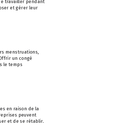
e travailler pendant
oser et gérer leur
urs menstruations,
ffrir un congé
s le temps
es en raison de la
treprises peuvent
r et de se rétablir.