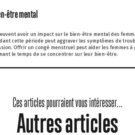
ien-être mental
uvent avoir un impact sur le bien-être mental des femmes
ndant cette période peut aggraver les symptômes de troub
ession. Offrir un congé menstruel peut aider les femmes à 
ant le temps de se concentrer sur leur bien-être.
Ces articles pourraient vous intéresser...
Autres articles