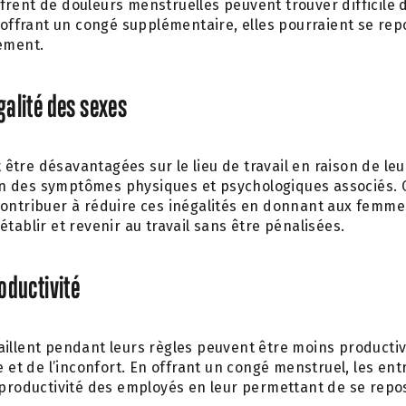
rent de douleurs menstruelles peuvent trouver difficile d
r offrant un congé supplémentaire, elles pourraient se rep
cement.
galité des sexes
tre désavantagées sur le lieu de travail en raison de le
 des symptômes physiques et psychologiques associés. O
contribuer à réduire ces inégalités en donnant aux femme
tablir et revenir au travail sans être pénalisées.
oductivité
illent pendant leurs règles peuvent être moins productiv
ue et de l’inconfort. En offrant un congé menstruel, les en
 productivité des employés en leur permettant de se repose