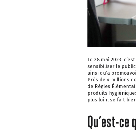
Le 28 mai 2023, c’es
sensibiliser le publ
ainsi qu’à promouvoi
Près de 4 millions 
de Règles Élémentair
produits hygiéniques
plus loin, se fait bie
Qu’est-ce 