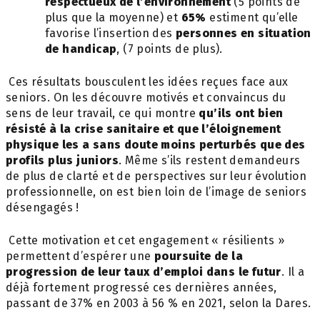
respectueux de l’environnement
(5 points de
plus que la moyenne) et
65%
estiment qu’elle
favorise l’insertion des
personnes en situation
de handicap
, (7 points de plus).
Ces résultats bousculent les idées reçues face aux
seniors. On les découvre motivés et convaincus du
sens de leur travail, ce qui montre
qu’ils ont bien
résisté à la crise sanitaire et que l’éloignement
physique les a sans doute moins perturbés que des
profils plus juniors
. Même s’ils restent demandeurs
de plus de clarté et de perspectives sur leur évolution
professionnelle, on est bien loin de l’image de seniors
désengagés !
Cette motivation et cet engagement « résilients »
permettent d’espérer une
poursuite de la
progression de leur taux d’emploi dans le futur
. Il a
déjà fortement progressé ces dernières années,
passant de 37% en 2003 à 56 % en 2021, selon la Dares.