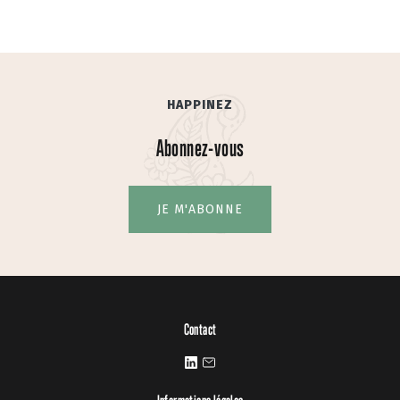
HAPPINEZ
Abonnez-vous
JE M'ABONNE
Contact