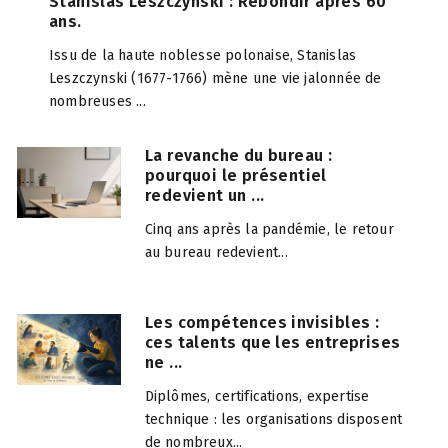
Stanislas Leszczynski : Rebondir après 60
ans.
Issu de la haute noblesse polonaise, Stanislas
Leszczynski (1677-1766) mène une vie jalonnée de
nombreuses ...
La revanche du bureau :
pourquoi le présentiel
redevient un ...
Cinq ans après la pandémie, le retour
au bureau redevient...
Les compétences invisibles :
ces talents que les entreprises
ne ...
Diplômes, certifications, expertise
technique : les organisations disposent
de nombreux...