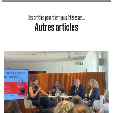
Ces articles pourraient vous intéresser...
Autres articles